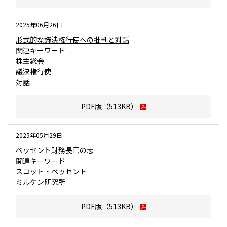
2025年06月26日
形式的な議決権行使への批判と対話
関連キーワード
株主総会
議決権行使
対話
PDF版（
513KB
）
2025年05月29日
ベッセント財務長官の志
関連キーワード
スコット・ベッセント
ミルケン研究所
PDF版（
513KB
）