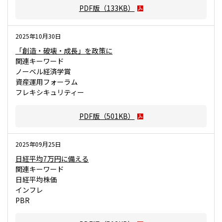
PDF版（
133KB
）
2025年10月30日
「創造・破壊・成長」を政策に
関連キーワード
ノーベル経済学賞
資産運用フォーラム
フレキシキュリティー
PDF版（
501KB
）
2025年09月25日
日経平均7万円に備える
関連キーワード
日経平均株価
インフレ
PBR