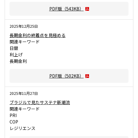
PDF版（
543KB
）
2025年12月25日
長期金利の終着点を見極める
関連キーワード
日銀
利上げ
長期金利
PDF版（
502KB
）
2025年11月27日
ブラジルで見たサステナ新潮流
関連キーワード
PRI
COP
レジリエンス