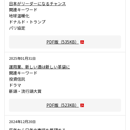
日本がリーダーになるチャンス
関連キーワード
地球温暖化
ドナルド・トランプ
パリ協定
PDF版（
535KB
）
2025年01月31日
運用業、新しい酒は新しい革袋に
関連キーワード
投資信託
ドラマ
新語・流行語大賞
PDF版（
523KB
）
2024年12月20日