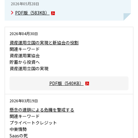
2026年05月28日
PDF版（
583KB
）
2026年04月30日
資産運用立国の実現と新協会の役割
関連キーワード
資産運用業協会
貯蓄から投資へ
資産運用立国の実現
PDF版（
540KB
）
2026年03月19日
懸念の連鎖による危機を警戒する
関連キーワード
プライベートクレジット
中東情勢
Saasの死