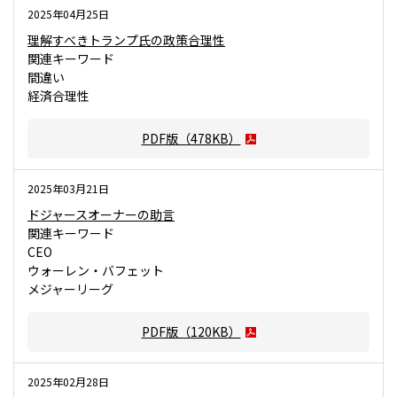
2025年04月25日
理解すべきトランプ氏の政策合理性
関連キーワード
間違い
経済合理性
PDF版（
478KB
）
2025年03月21日
ドジャースオーナーの助言
関連キーワード
CEO
ウォーレン・バフェット
メジャーリーグ
PDF版（
120KB
）
2025年02月28日