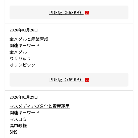
PDF版（
563KB
）
2026年02月26日
金メダルと産業育成
関連キーワード
金メダル
りくりゅう
オリンピック
PDF版（
769KB
）
2026年01月29日
マスメディアの進化と資産運用
関連キーワード
マスコミ
高市政権
SNS