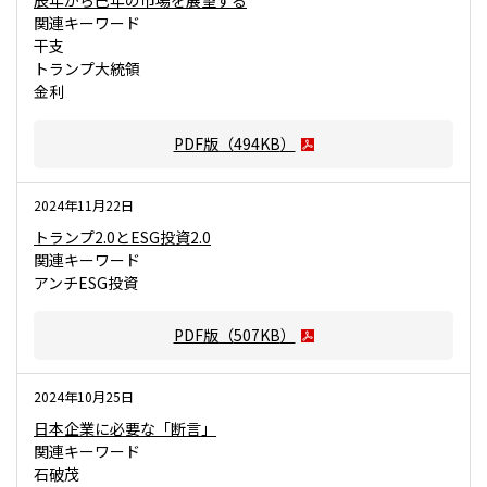
辰年から巳年の市場を展望する
関連キーワード
干支
トランプ大統領
金利
PDF版（
494KB
）
2024年11月22日
トランプ2.0とESG投資2.0
関連キーワード
アンチESG投資
PDF版（
507KB
）
2024年10月25日
日本企業に必要な「断言」
関連キーワード
石破茂