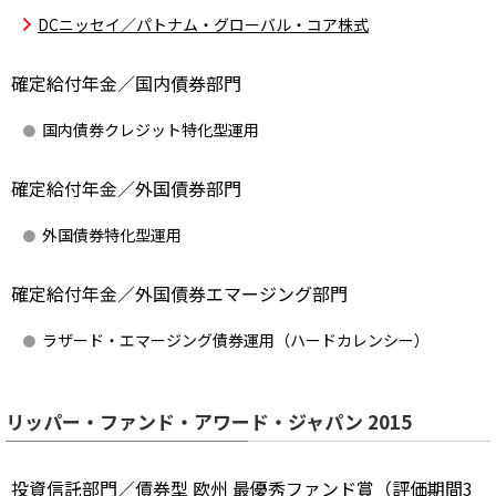
DCニッセイ／パトナム・グローバル・コア株式
確定給付年金／国内債券部門
国内債券クレジット特化型運用
確定給付年金／外国債券部門
外国債券特化型運用
確定給付年金／外国債券エマージング部門
ラザード・エマージング債券運用（ハードカレンシー）
リッパー・ファンド・アワード・ジャパン 2015
投資信託部門／債券型 欧州 最優秀ファンド賞（評価期間3