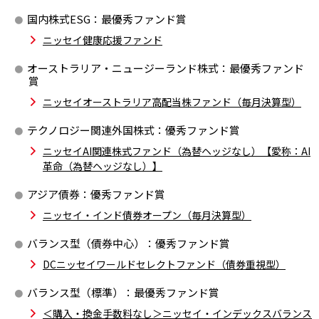
国内株式ESG：最優秀ファンド賞
ニッセイ健康応援ファンド
オーストラリア・ニュージーランド株式：最優秀ファンド
賞
ニッセイオーストラリア高配当株ファンド（毎月決算型）
テクノロジー関連外国株式：優秀ファンド賞
ニッセイAI関連株式ファンド（為替ヘッジなし）【愛称：AI
革命（為替ヘッジなし）】
アジア債券：優秀ファンド賞
ニッセイ・インド債券オープン（毎月決算型）
バランス型（債券中心）：優秀ファンド賞
DCニッセイワールドセレクトファンド（債券重視型）
バランス型（標準）：最優秀ファンド賞
＜購入・換金手数料なし＞ニッセイ・インデックスバランス