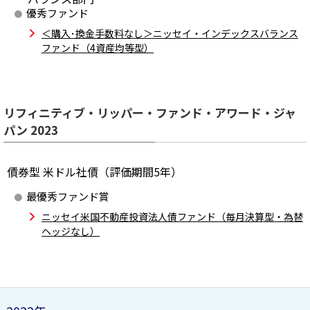
優秀ファンド
＜購入･換金手数料なし＞ニッセイ・インデックスバランス
ファンド（4資産均等型）
リフィニティブ・リッパー・ファンド・アワード・ジャ
パン 2023
債券型 米ドル社債（評価期間5年）
最優秀ファンド賞
ニッセイ米国不動産投資法人債ファンド（毎月決算型・為替
ヘッジなし）