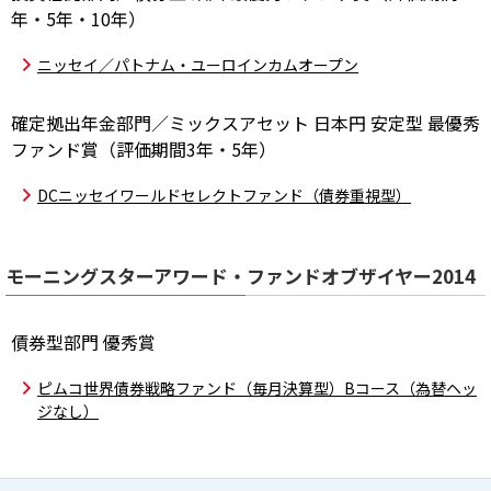
年・5年・10年）
ニッセイ／パトナム・ユーロインカムオープン
確定拠出年金部門／ミックスアセット 日本円 安定型 最優秀
ファンド賞（評価期間3年・5年）
DCニッセイワールドセレクトファンド（債券重視型）
モーニングスターアワード・ファンドオブザイヤー2014
債券型部門 優秀賞
ピムコ世界債券戦略ファンド（毎月決算型）Bコース（為替ヘッ
ジなし）