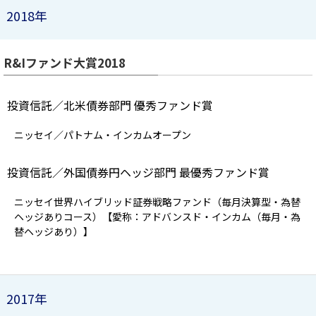
2018年
R&Iファンド大賞2018
投資信託／北米債券部門 優秀ファンド賞
ニッセイ／パトナム・インカムオープン
投資信託／外国債券円ヘッジ部門 最優秀ファンド賞
ニッセイ世界ハイブリッド証券戦略ファンド（毎月決算型・為替
ヘッジありコース）【愛称：アドバンスド・インカム（毎月・為
替ヘッジあり）】
2017年