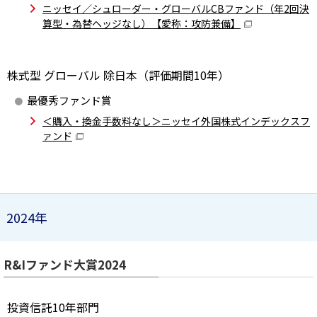
ニッセイ／シュローダー・グローバルCBファンド（年2回決
算型・為替ヘッジなし）【愛称：攻防兼備】
株式型 グローバル 除日本（評価期間10年）
最優秀ファンド賞
＜購入・換金手数料なし＞ニッセイ外国株式インデックスフ
ァンド
2024年
R&Iファンド大賞2024
投資信託10年部門