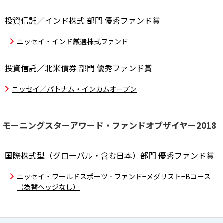
投資信託／インド株式 部門 優秀ファンド賞
ニッセイ・インド厳選株式ファンド
投資信託／北米債券 部門 優秀ファンド賞
ニッセイ／パトナム・インカムオープン
モーニングスターアワード・ファンドオブザイヤー2018
国際株式型（グローバル・含む日本）部門 優秀ファンド賞
ニッセイ・ワールドスポーツ・ファンド−メダリスト−Bコース
（為替ヘッジなし）