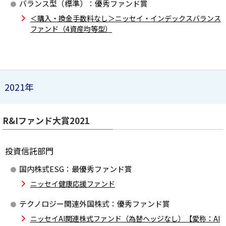
バランス型（標準）：優秀ファンド賞
＜購入・換金手数料なし＞ニッセイ・インデックスバランス
ファンド（4資産均等型）
2021年
R&Iファンド大賞2021
投資信託部門
国内株式ESG：最優秀ファンド賞
ニッセイ健康応援ファンド
テクノロジー関連外国株式：優秀ファンド賞
ニッセイAI関連株式ファンド（為替ヘッジなし）【愛称：AI