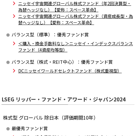
ニッセイ宇宙関連グローバル株式ファンド（年2回決算型・
為替ヘッジなし）【愛称：スペース革命】
ニッセイ宇宙関連グローバル株式ファンド（資産成長型・為
替ヘッジなし）【愛称：スペース革命】
バランス型（標準）：
優秀ファンド賞
＜購入・換金手数料なし＞ニッセイ・インデックスバランス
ファンド（4資産均等型）
バランス型（株式・REIT中心）：
優秀ファンド賞
DCニッセイワールドセレクトファンド（株式重視型）
LSEG リッパー・ファンド・アワード・ジャパン2024
株式型 グローバル 除日本（評価期間10年）
最優秀ファンド賞