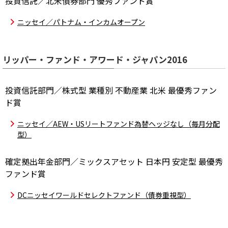
投資信託／北米債券部門 優秀ファンド賞
ニッセイ／パトナム・インカムオープン
リッパー・ファンド・アワード・ジャパン2016
投資信託部門／株式型 業種別 不動産業 北米 最優秀ファン
ド賞
ニッセイ／AEW・USリートファンド為替ヘッジなし（毎月分配
型）
確定拠出年金部門／ミックスアセット 日本円 安定型 最優秀
ファンド賞
DCニッセイワールドセレクトファンド（債券重視型）