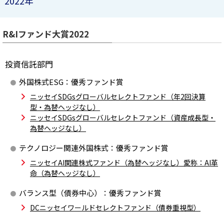
2022年
R&Iファンド大賞2022
投資信託部門
外国株式ESG：優秀ファンド賞
ニッセイSDGsグローバルセレクトファンド（年2回決算
型・為替ヘッジなし）
ニッセイSDGsグローバルセレクトファンド（資産成長型・
為替ヘッジなし）
テクノロジー関連外国株式：優秀ファンド賞
ニッセイAI関連株式ファンド（為替ヘッジなし）愛称：AI革
命（為替ヘッジなし）
バランス型（債券中心）：優秀ファンド賞
DCニッセイワールドセレクトファンド（債券重視型）