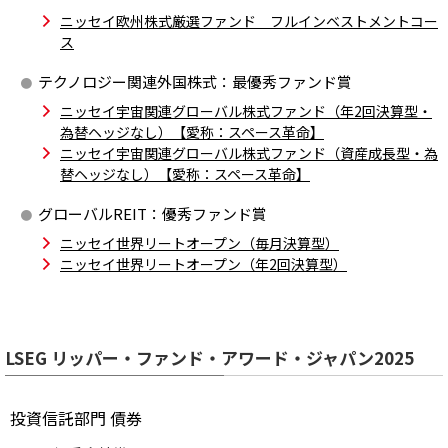
ニッセイ欧州株式厳選ファンド フルインベストメントコー
ス
テクノロジー関連外国株式：
最優秀ファンド賞
ニッセイ宇宙関連グローバル株式ファンド（年2回決算型・
為替ヘッジなし）【愛称：スペース革命】
ニッセイ宇宙関連グローバル株式ファンド（資産成長型・為
替ヘッジなし）【愛称：スペース革命】
グローバルREIT：
優秀ファンド賞
ニッセイ世界リートオープン（毎月決算型）
ニッセイ世界リートオープン（年2回決算型）
LSEG リッパー・ファンド・アワード・ジャパン2025
投資信託部門 債券