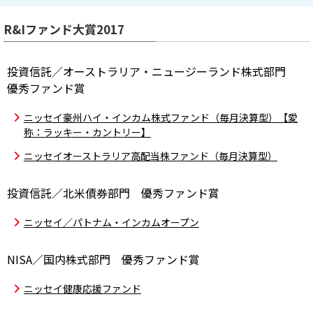
R&Iファンド大賞2017
投資信託／オーストラリア・ニュージーランド株式部門
優秀ファンド賞
ニッセイ豪州ハイ・インカム株式ファンド（毎月決算型）【愛
称：ラッキー・カントリー】
ニッセイオーストラリア高配当株ファンド（毎月決算型）
投資信託／北米債券部門 優秀ファンド賞
ニッセイ／パトナム・インカムオープン
NISA／国内株式部門 優秀ファンド賞
ニッセイ健康応援ファンド