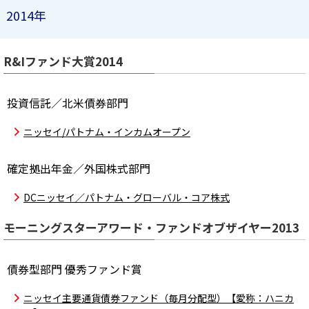
2014年
R&Iファンド大賞2014
投資信託／北米債券部門
ニッセイ/パトナム・インカムオープン
確定拠出年金／外国株式部門
DCニッセイ／パトナム・グローバル・コア株式
モーニングスターアワード・ファンドオブザイヤー2013
債券型部門 優秀ファンド賞
ニッセイ主要通貨債券ファンド（毎月分配型）【愛称：ハニカ