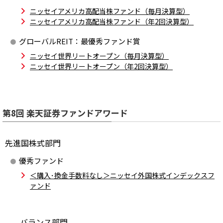
ニッセイアメリカ高配当株ファンド（毎月決算型）
ニッセイアメリカ高配当株ファンド（年2回決算型）
グローバルREIT：最優秀ファンド賞
ニッセイ世界リートオープン（毎月決算型）
ニッセイ世界リートオープン（年2回決算型）
第8回 楽天証券ファンドアワード
先進国株式部門
優秀ファンド
＜購入･換金手数料なし＞ニッセイ外国株式インデックスフ
ァンド
バランス部門