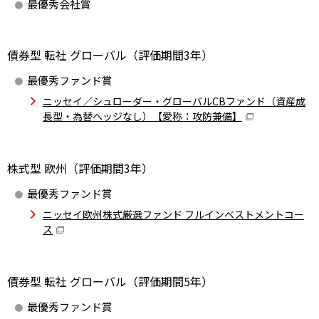
最優秀会社賞
債券型 転社 グローバル（評価期間3年）
最優秀ファンド賞
ニッセイ／シュローダー・グローバルCBファンド（資産成
長型・為替ヘッジなし）【愛称：攻防兼備】
株式型 欧州（評価期間3年）
最優秀ファンド賞
ニッセイ欧州株式厳選ファンド フルインベストメントコー
ス
債券型 転社 グローバル（評価期間5年）
最優秀ファンド賞