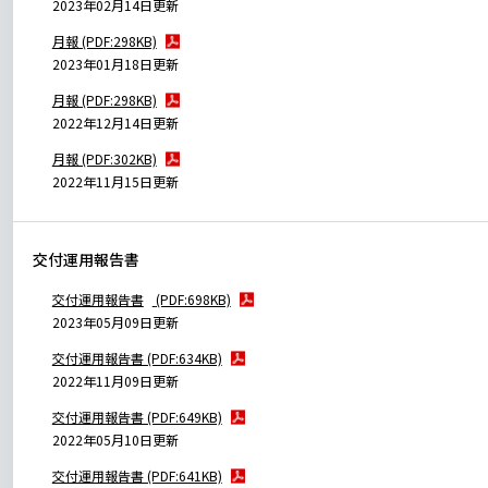
2023年02月14日更新
ESGへの取り組み
月報 (PDF:298KB)
2023年01月18日更新
議決権行使について
月報 (PDF:298KB)
2022年12月14日更新
国内株式議決権行使の方針と判断基準
月報 (PDF:302KB)
サステナビリティレポート等
2022年11月15日更新
交付運用報告書
交付運用報告書
(PDF:698KB)
2023年05月09日更新
交付運用報告書 (PDF:634KB)
2022年11月09日更新
交付運用報告書 (PDF:649KB)
2022年05月10日更新
交付運用報告書 (PDF:641KB)