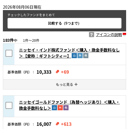
2026年08月06日現在
チェックしたファンドをまとめて
アイコンの説明
183
件
中
1件～20
件
ニッセイ・インド株式ファンド＜購入・換金手数料なし
＞【愛称：ギフトシティー】
10,333
+69
基準価額（円）
もっと見る
ニッセイゴールドファンド（為替ヘッジあり）＜購入・
換金手数料なし＞
16,007
+613
基準価額（円）