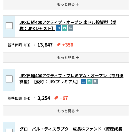
もっと見る
JPX日経400アクティブ・オープン 米ドル投資型【愛
称：JPXジャスト】
13,847
+356
基準価額（円）
もっと見る
JPX日経400アクティブ・プレミアム・オープン（毎月決
算型）【愛称：JPXプレミアム】
3,254
+67
基準価額（円）
もっと見る
グローバル・ディスラプター成長株ファンド（資産成長