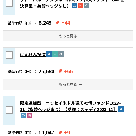
決算型・為替ヘッジなし）
8,243
+44
基準価額（円）
もっと見る
げんせん投信
25,680
+66
基準価額（円）
もっと見る
限定追加型 ニッセイ米ドル建て社債ファンド2023-
11（為替ヘッジあり）【愛称：ステディ2023-11】
10,047
+9
基準価額（円）