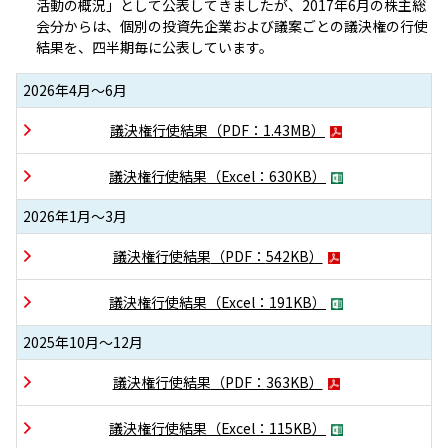
活動の概況」として公表してきましたが、2017年6月の株主総
会分からは、個別の投資先企業および議案ごとの議決権の行使
結果を、四半期毎に公表しています。
2026年4月～6月
議決権行使結果
（PDF：
1.43MB
）
議決権行使結果
（Excel：
630KB
）
2026年1月～3月
議決権行使結果
（PDF：
542KB
）
議決権行使結果
（Excel：
191KB
）
2025年10月～12月
議決権行使結果
（PDF：
363KB
）
議決権行使結果
（Excel：
115KB
）