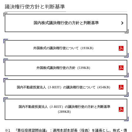
議決権行使方針と判断基準
国内株式議決権行使の方針と判断基準
外国株式の議決権行使について（
193KB
）
外国株式議決権行使の方針（
539KB
）
国内不動産投資法人（J-REIT）の議決権行使について（
454KB
）
国内不動産投資法人（J-REIT）の議決権行使の方針と判断基準
（
289KB
）
「責任投資諮問会議」：運用本部本部長（役員）を議長とし、株式・債