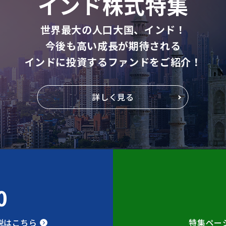
インド株式特集
世界最大の人口大国、インド！
今後も高い成長が期待される
インドに投資するファンドをご紹介！
詳しく見る
0
説はこちら
特集ペー