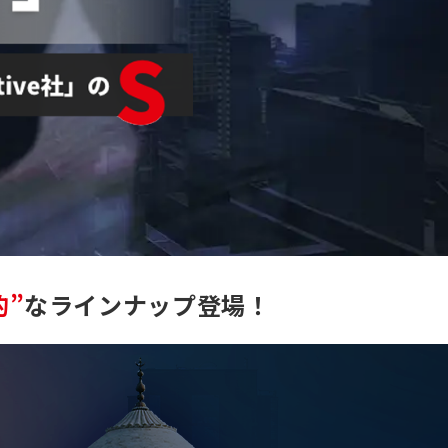
的”
なラインナップ登場！