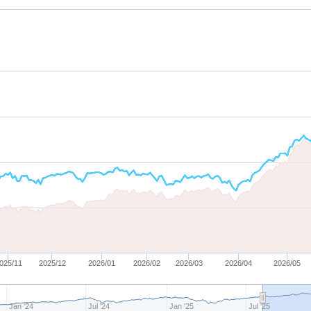
025/11
2025/12
2026/01
2026/02
2026/03
2026/04
2026/05
Jan '24
Jul '24
Jan '25
Jul '25