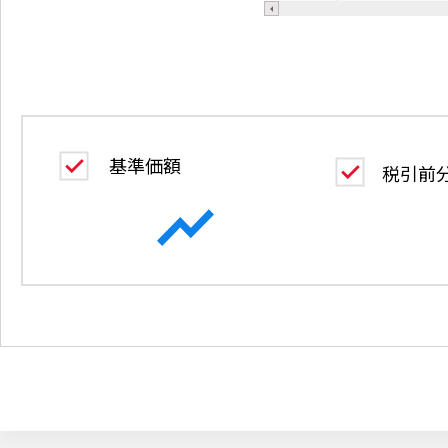
基準価額
税引前