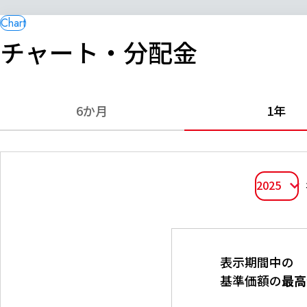
チャート・分配金
6か月
1年
2025
表示期間中の
基準価額の
最高