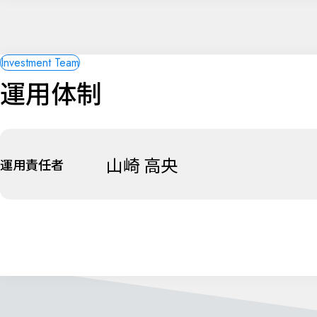
運用体制
山崎 高央
運用責任者