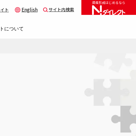
資産形成はじめるなら
English
サイト内検索
サイト
トについて