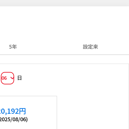
5年
設定来
日
06
20,192
円
2025/08/06
)