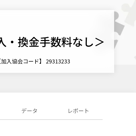
購入・換金手数料なし＞
加入協会コード】 29313233
データ
レポート