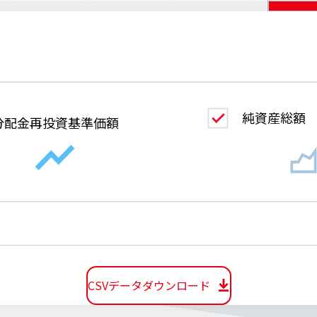
純資産総額
分配金
再投資基準価額
CSVデータダウンロード