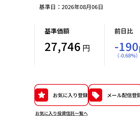
基準日：2026年08月06日
基準価額
前日比
27,746
-190
円
（
-
0.68
%
お気に入り登録
メール配信登
お気に入り投資信託一覧へ