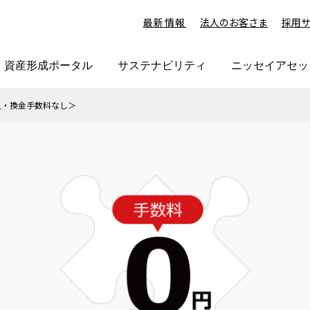
最新情報
法人のお客さま
採用
資産形成ポータル
サステナビリティ
ニッセイアセッ
購入・換金手数料なし＞