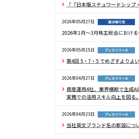
「『日本版スチュワードシップ
2026年05月27日
議決権行使
2026年1月～3月株主総会にお
2026年05月15日
プレスリリース
第4回 5・7・5 でめざすよりよ
2026年04月27日
プレスリリース
資産運用4社、業界横断で生成A
実務での活用スキル向上を図る
2026年04月23日
プレスリリース
当社英文ブランド名の新設につ