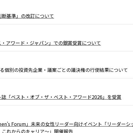
判断基準」の改訂について
ス・アワード・ジャパン」での銀賞受賞について
における個別の投資先企業・議案ごとの議決権の行使結果について
誌「ベスト・オブ・ザ・ベスト・アワード2026」を受賞
t Women’s Forum」未来の女性リーダー向けイベント「リーダーシ
、これからのキャリア～」開催報告