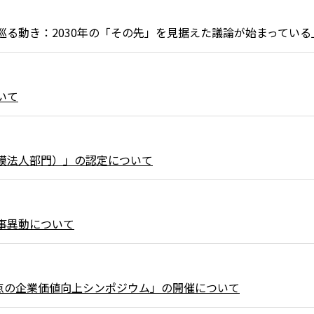
Gsを巡る動き：2030年の「その先」を見据えた議論が始まっている
いて
規模法人部門）」の認定について
人事異動について
点の企業価値向上シンポジウム」の開催について