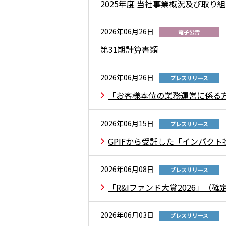
2025年度 当社事業概況及び取り
2026年06月26日
電子公告
第31期計算書類
2026年06月26日
プレスリリース
「お客様本位の業務運営に係る方
2026年06月15日
プレスリリース
GPIFから受託した「インパク
2026年06月08日
プレスリリース
「R&Iファンド大賞2026」（
2026年06月03日
プレスリリース