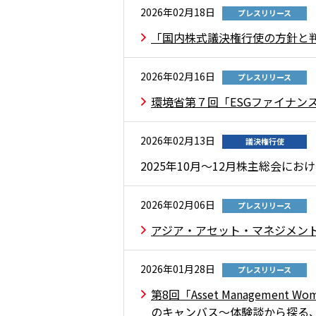
2026年02月18日
プレスリリース
「国内株式議決権行使の方針と
2026年02月16日
プレスリリース
環境省第７回「ESGファイナン
2026年02月13日
議決権行使
2025年10月～12月株主総会
2026年02月06日
プレスリリース
アジア・アセット・マネジメント
2026年01月28日
プレスリリース
第8回「Asset Managemen
のキャンバス～体験談から探る