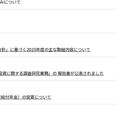
組みについて
針」に基づく2025年度の主な取組内容について
ト投資に関する調査研究業務」の 報告書が公表されました
確定給付年金）の受賞について