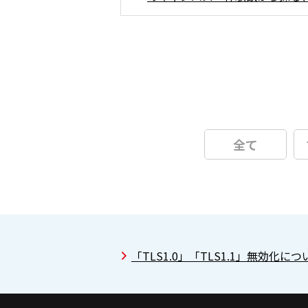
全て
「TLS1.0」「TLS1.1」無効化