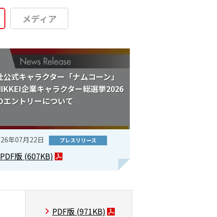
メディア
社公式キャラクター「ナムコーン」
NIKKEI企業キャラクター総選挙2026
のエントリーについて
026年07月22日
プレスリリース
PDF版
(607KB)
PDF版
(971KB)