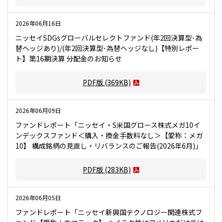
2026年06月16日
ニッセイSDGsグローバルセレクトファンド(年2回決算型･為
替ヘッジあり)/(年2回決算型･為替ヘッジなし)【特別レポー
ト】第16期決算 分配金のお知らせ
PDF版
(369KB)
2026年06月09日
ファンドレポート「ニッセイ・S米国グロース株式メガ10イ
ンデックスファンド＜購入・換金手数料なし＞【愛称：メガ
10】 構成銘柄の見直し・リバランスのご報告(2026年6月)」
PDF版
(283KB)
2026年06月05日
ファンドレポート「ニッセイ新興国テクノロジー関連株式フ