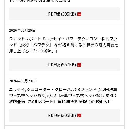
ト】第80期決算 分配金のお知らせ
PDF版
(385KB)
2026年06月29日
ファンドレポート『ニッセイ・パワーテクノロジー株式ファ
ンド【愛称：パワテク】 なぜ増え続ける？世界の電力需要を
押し上げる「3つの潮流」』
PDF版
(557KB)
2026年06月23日
ニッセイ/シュローダー・グローバルCBファンド (年2回決算
型・為替ヘッジあり)/(年2回決算型・為替ヘッジなし)愛称：
攻防兼備【特別レポート】第14期決算 分配金のお知らせ
PDF版
(305KB)