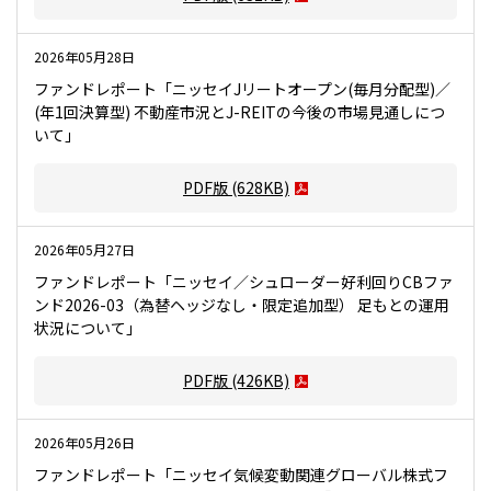
2026年05月28日
ファンドレポート「ニッセイJリートオープン(毎月分配型)／
(年1回決算型) 不動産市況とJ-REITの今後の市場見通しにつ
いて」
PDF版
(628KB)
2026年05月27日
ファンドレポート「ニッセイ／シュローダー好利回りCBファ
ンド2026-03（為替ヘッジなし・限定追加型） 足もとの運用
状況について」
PDF版
(426KB)
2026年05月26日
ファンドレポート「ニッセイ気候変動関連グローバル株式フ