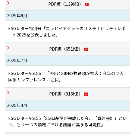
PDF版（
1.39MB
）
2025年9月
ESGレター特別号「ニッセイアセットのサステナビリティレポ
ート2025を公表しました」
PDF版（
651KB
）
2025年7月
ESGレターVol.56 「PRIとGIINの共通項が拡大：今年の２大
国際カンファレンスに注目」
PDF版（
918KB
）
2025年4月
ESGレターVol.55「SSBJ基準が完成した今、「管理会計」とい
う、もう一つの領域における議論が高まる可能性」