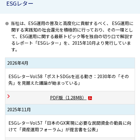
ESGレター
当社は、ESG運用の普及と高度化に貢献するべく、 ESG運用に
関する実践知の社会還元を積極的に行っており、その一環とし
て、ESG運用に関する最新トピック等を独自の切り口で解説す
るレポート「ESGレター」を、2015年10月より発行していま
す。
2026年4月
ESGレターVol.58「ポストSDGsを巡る動き：2030年の「その
先」を見据えた議論が始まっている」
PDF版（
1.28MB
）
2025年11月
ESGレターVol.57「日本のGX実現に必要な民間資金の動員に向
けて「資産運用フォーラム」が提言書を公表」