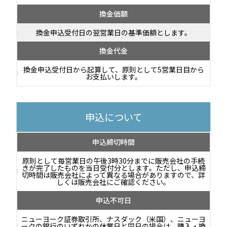
換金価額
換金申込受付日の翌営業日の基準価額とします。
換金代金
換金申込受付日から起算して、原則として5営業日目から
お支払いします。
申込について
申込締切時間
原則として毎営業日の午後3時30分までに販売会社の手続
きが完了したものを当日受付分とします。ただし、申込締
切時間は販売会社によって異なる場合がありますので、詳
しくは販売会社にご確認ください。
申込不可日
ニューヨーク証券取引所、ナスダック（米国）、ニューヨ
ークの銀行のいずれかの休業日と同日の場合は、購入・換