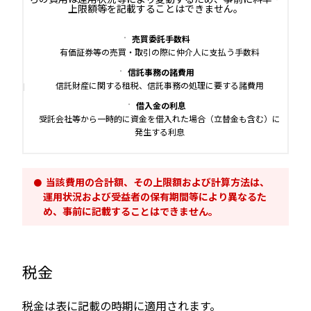
上限額等を記載することはできません。
売買委託手数料
有価証券等の売買・取引の際に仲介人に支払う手数料
信託事務の諸費用
信託財産に関する租税、信託事務の処理に要する諸費用
借入金の利息
受託会社等から一時的に資金を借入れた場合（立替金も含む）に
発生する利息
当該費用の合計額、その上限額および計算方法は、
運用状況および受益者の保有期間等により異なるた
め、事前に記載することはできません。
税金
税金は表に記載の時期に適用されます。