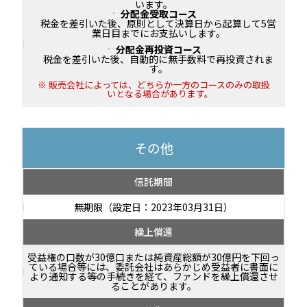
います。
分配金受取コース
税金を差引いた後、原則として決算日から起算して5営
業日目までにお支払いします。
分配金再投資コース
税金を差引いた後、自動的に無手数料で再投資されま
す。
販売会社によっては、どちらか一方のコースのみの取扱
いとなる場合があります。
その他
信託期間
無期限（設定日：2023年03月31日）
繰上償還
受益権の口数が30億口または純資産総額が30億円を下回っ
ている場合等には、委託会社はあらかじめ受益者に書面に
より通知する等の手続きを経て、ファンドを繰上償還させ
ることがあります。