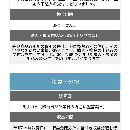
金の申込みの受付けを行いません。
換金制限
ありません。
購入・換金申込受付の中止及び取消し
金融商品取引所の取引の停止、外国為替取引の停止、その
他やむを得ない事情があるときは、購入・換金の申込みの
受付けを中止すること、および既に受付けた購入・換金の
申込みの受付けを取消すことがあります。
決算・分配
決算日
9月20日（該当日が休業日の場合は翌営業日）
収益分配
年1回の毎決算日に、収益分配方針に基づき収益分配を行