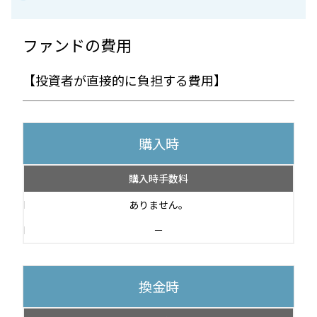
ファンドの費用
【投資者が直接的に負担する費用】
購入時
購入時手数料
ありません。
－
換金時