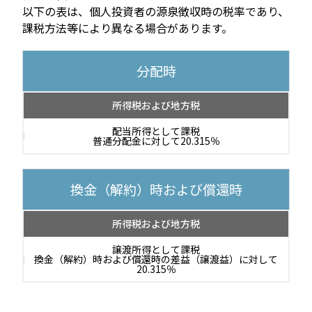
以下の表は、個人投資者の源泉徴収時の税率であり、
課税方法等により異なる場合があります。
分配時
所得税および地方税
配当所得として課税
普通分配金に対して20.315％
換金（解約）時および償還時
所得税および地方税
譲渡所得として課税
換金（解約）時および償還時の差益（譲渡益）に対して
20.315％