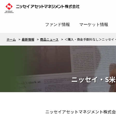
ファンド情報
マーケット情報
ホーム
最新情報
商品ニュース
＜購⼊・換⾦⼿数料なし＞ニッセイ
ニッセイ・S
ニッセイアセットマネジメント株式会