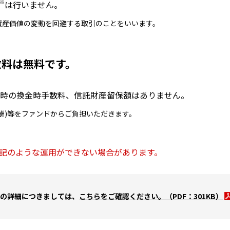
※
は⾏いません。
資産価値の変動を回避する取引のことをいいます。
数料は無料です。
時の換⾦時⼿数料、信託財産留保額はありません。
酬)等をファンドからご負担いただきます。
記のような運⽤ができない場合があります。
の詳細につきましては、
こちらをご確認ください。（PDF：
301KB
）