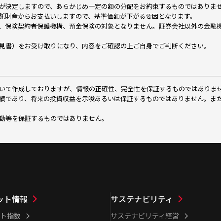
が決定しますので、あらかじめ一定の額の分配をお約束するものではありま
託財産からお支払いしますので、基準価額が下がる要因となります。
、保険契約者保護機構、預金保険の対象となりません。証券会社以外の金融
見書）をお受け取りになり、内容をご確認の上ご自身でご判断ください。
いて作成しておりますが、情報の正確性、完全性を保証するものではありま
績であり、将来の投資収益を示唆あるいは保証するものではありません。ま
動等を保証するものではありません。
ット情報
サステナビリティ
ト指数
サステナビリティ経営