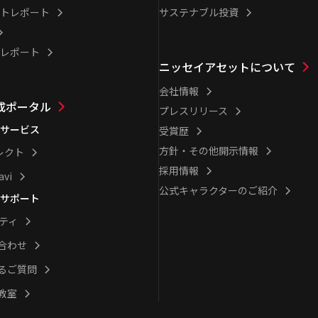
トレポート
サステナブル投資
レポート
ニッセイアセットについて
会社情報
成ポータル
プレスリリース
サービス
受賞歴
方針・その他開示情報
レクト
採用情報
avi
公式キャラクターのご紹介
サポート
シティ
合わせ
るご質問
教室