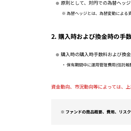
原則として、対円での為替ヘッジ
為替ヘッジとは、為替変動による
2.
購⼊時および換⾦時の⼿
購⼊時の購⼊時⼿数料および換⾦
保有期間中に運⽤管理費⽤(信託報
資⾦動向、市況動向等によっては、上
ファンドの商品概要、費用、リスク