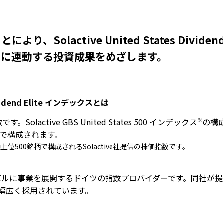
、Solactive United States Divide
きに連動する投資成果をめざします。
 Dividend Elite インデックスとは
。Solactive GBS United States 500 インデックス
※
の構
で構成されます。
位500銘柄で構成されるSolactive社提供の株価指数です。
ーバルに事業を展開するドイツの指数プロバイダーです。同社が
で幅広く採⽤されています。