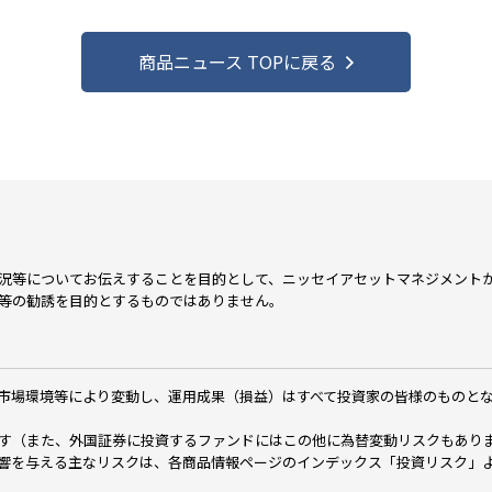
商品ニュース TOPに戻る
況等についてお伝えすることを目的として、ニッセイアセットマネジメント
等の勧誘を目的とするものではありません。
市場環境等により変動し、運用成果（損益）はすべて投資家の皆様のものと
す（また、外国証券に投資するファンドにはこの他に為替変動リスクもあり
響を与える主なリスクは、各商品情報ページのインデックス「投資リスク」