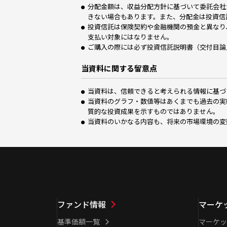
分配金額は、収益分配方針に基づいて委託会社
きない場合もあります。また、分配金は投資信
投資信託は保険契約や金融機関の預金と異なり
支払い対象にはなりません。
ご購入の際には必ず投資信託説明書（交付目論
当資料に関する留意点
当資料は、信頼できると考えられる情報に基づ
当資料のグラフ・数値等はあくまでも過去の実
質的な投資成果を示すものではありません。
当資料のいかなる内容も、将来の市場環境の変
ファンド情報
マーケ
基準価額一覧
マーケッ