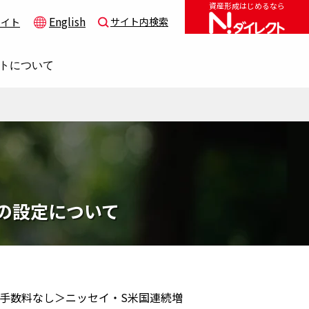
資産形成はじめるなら
English
サイト内検索
サイト
トについて
の設定について
⼿数料なし＞ニッセイ・S⽶国連続増