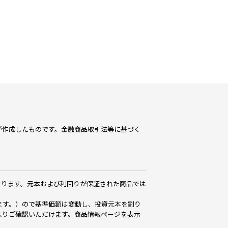
が作成したものです。金融商品取引法等に基づく
なります。元本および利回りが保証された商品では
ます。）ので基準価額は変動し、投資元本を割り
よりご確認いただけます。商品情報ページを表示