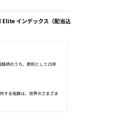
nd Elite インデックス（配当込
成銘柄のうち、原則として25年
提供する指数は、世界のさまざま