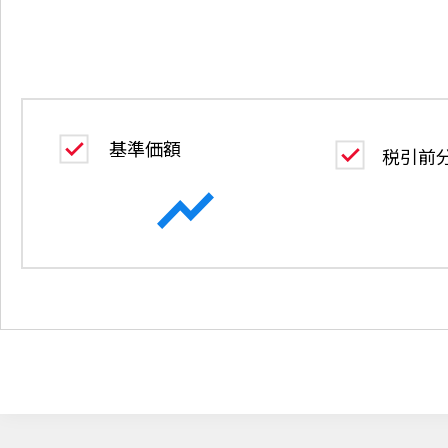
基準価額
税引前