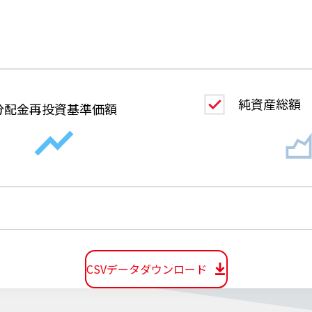
純資産総額
分配金
再投資基準価額
CSVデータダウンロード