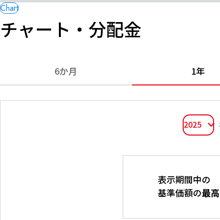
チャート・分配金
6か月
1年
2025
表示期間中の
基準価額の
最高