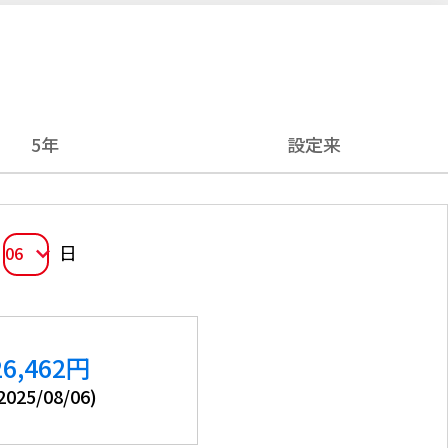
5年
設定来
日
06
26,462
円
2025/08/06
)