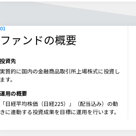
ファンドの概要
投資先
実質的に国内の金融商品取引所上場株式に投資し
ます。
運用の概要
「日経平均株価（日経225）」（配当込み）の動
きに連動する投資成果を目標に運用を行います。