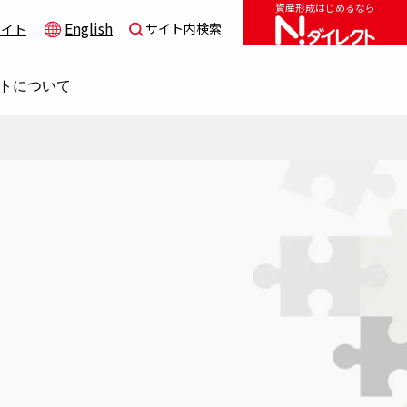
資産形成はじめるなら
English
サイト内検索
サイト
トについて