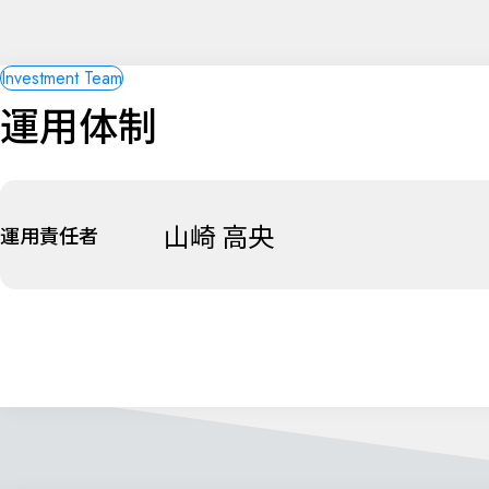
運用体制
山崎 高央
運用責任者