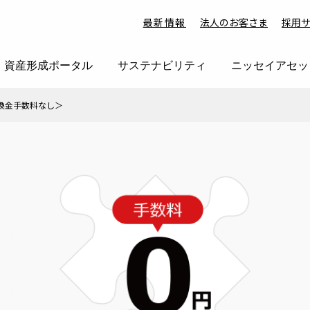
最新情報
法人のお客さま
採用
資産形成ポータル
サステナビリティ
ニッセイアセッ
換金手数料なし＞