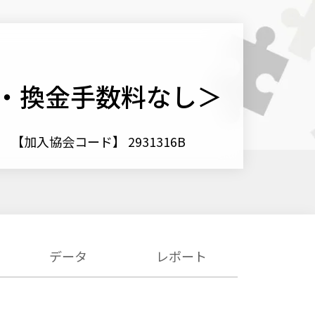
・換金手数料なし＞
【加入協会コード】 2931316B
データ
レポート