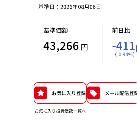
基準日：2026年08月06日
基準価額
前日比
43,266
-411
円
（
-
0.94
%
お気に入り登録
メール配信登
お気に入り投資信託一覧へ