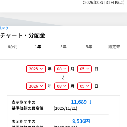
（2026年03月31日 時点）
チャート・分配金
6か月
1年
3年
5年
設定来
2025
年
08
月
05
日
2026
年
08
月
05
日
11,689
円
表示期間中の
基準価額の
最高値
(
2025/11/21
)
9,536
円
表示期間中の