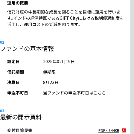
運用の概要
信託財産の中長期的な成長を図ることを目標に運用を行いま
す｡インドの経済特区であるGIFT Cityにおける税制優遇制度を
活用し、運用コストの低減を図ります。
ファンドの基本情報
設定日
2025年02月19日
信託期間
無期限
決算日
8月23日
申込不可日
当ファンドの申込不可日はこちら
最新の開示資料
交付目論見書
PDF・844KB