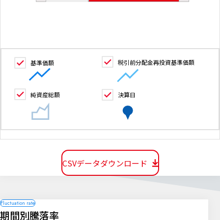
税引前分配金再投資基準価額
基準価額
純資産総額
決算日
CSVデータダウンロード
期間別騰落率