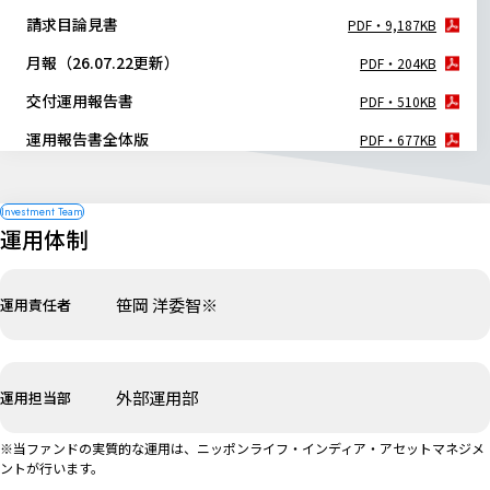
請求目論見書
PDF・9,187KB
月報（26.07.22更新）
PDF・204KB
交付運用報告書
PDF・510KB
運用報告書全体版
PDF・677KB
運用体制
笹岡 洋委智※
運用責任者
外部運用部
運用担当部
※当ファンドの実質的な運用は、ニッポンライフ・インディア・アセットマネジメ
ントが行います。