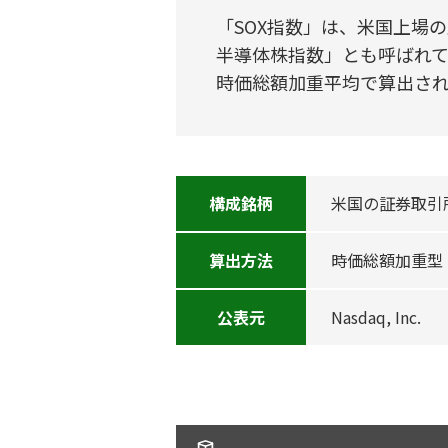
「SOX指数」は、米国上場
半導体株指数」とも呼ばれ
時価総額加重平均で算出され
構成銘柄
米国の証券取引
算出方法
時価総額加重型
公表元
Nasdaq, Inc.