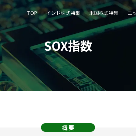
TOP
インド株式特集
米国株式特集
ニ
SOX指数
概 要