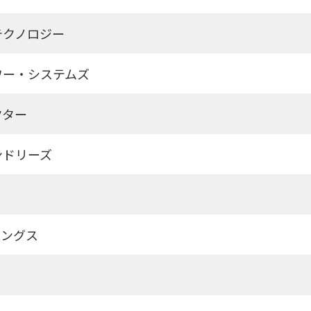
テクノロジー
ワー・システムズ
クター
ンドリーズ
ィングス