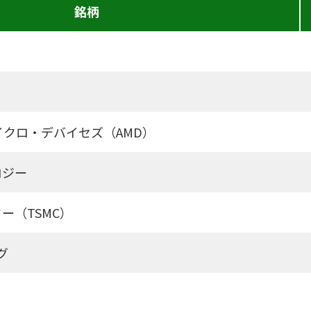
銘柄
クロ・デバイセズ（AMD）
ロジー
ー（TSMC）
グ