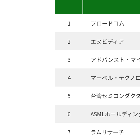
1
ブロードコム
2
エヌビディア
3
アドバンスト・マイ
4
マーベル・テクノ
5
台湾セミコンダクタ
6
ASMLホールディン
7
ラムリサーチ