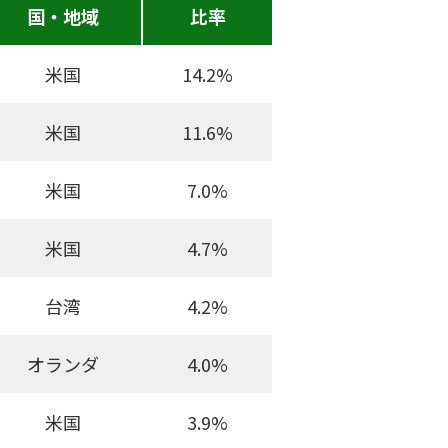
国・地域
比率
米国
14.2%
米国
11.6%
米国
7.0%
米国
4.7%
台湾
4.2%
オランダ
4.0%
米国
3.9%