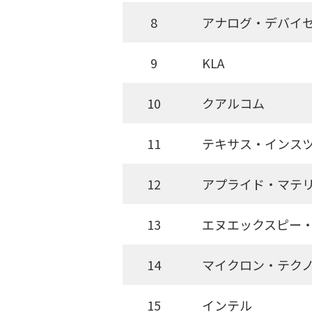
8
アナログ・デバイ
9
KLA
10
クアルコム
11
テキサス・インス
12
アプライド・マテ
13
エヌエックスピー
14
マイクロン・テク
15
インテル