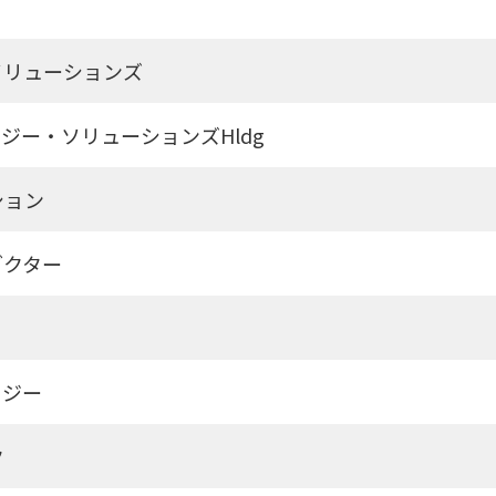
ソリューションズ
ロジー・ソリューションズHldg
ション
ダクター
ロジー
ク