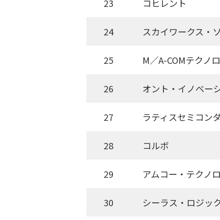
23
コヒレント
24
スカイワークス・
25
M／A-COMテクノ
26
オント・イノベー
27
ラティスセミコン
28
コルボ
29
アムコー・テクノ
30
シーラス・ロジッ