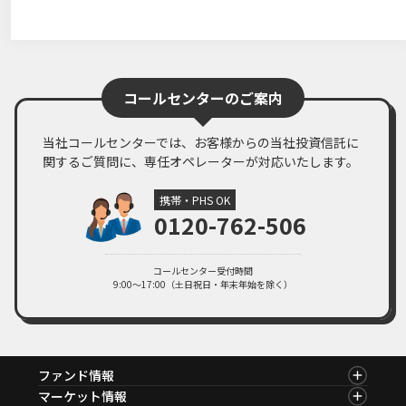
コールセンターのご案内
当社コールセンターでは、お客様からの当社投資信託に
関するご質問に、専任オペレーターが対応いたします。
携帯・PHS OK
0120-762-506
コールセンター受付時間
9:00～17:00（土日祝日・年末年始を除く）
ファンド情報
ファンド情報TOP
マーケット情報