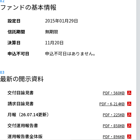
ファンドの基本情報
設定日
2015年01月29日
信託期間
無期限
決算日
11月20日
申込不可日
申込不可日はありません。
最新の開示資料
交付目論見書
PDF・560KB
請求目論見書
PDF・6,214KB
月報（26.07.14更新）
PDF・225KB
交付運用報告書
PDF・858KB
運用報告書全体版
PDF・896KB