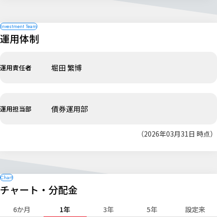
運用体制
堀田 繁博
運用責任者
債券運用部
運用担当部
（2026年03月31日 時点）
チャート・分配金
6か月
1年
3年
5年
設定来