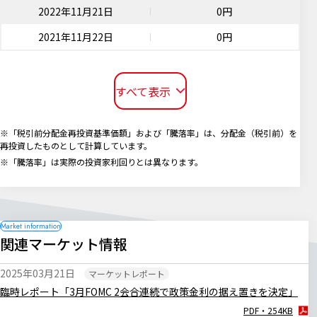
2022年11月21日
0円
2021年11月22日
0円
すべて表示
※「税引前分配金再投資基準価額」および「騰落率」は、分配金（税引前）を
再投資したものとして計算しています。
※「騰落率」は実際の投資家利回りとは異なります。
関連マーケット情報
2025年03月21日
マーケットレポート
臨時レポート「3月FOMC 2会合連続で政策金利の据え置きを決定」
PDF・254KB