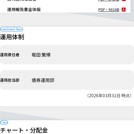
運用報告書全体版
PDF・901KB
運用体制
堀田 繁博
運用責任者
債券運用部
運用担当部
（2026年03月31日 時点）
チャート・分配金