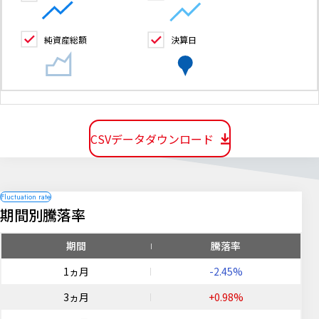
純資産総額
決算日
CSVデータダウンロード
期間別騰落率
期間
騰落率
1ヵ月
-2.45%
3ヵ月
+0.98%