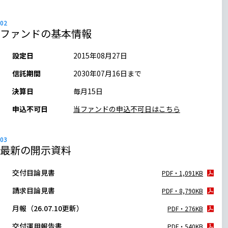
ファンドの基本情報
設定日
2015年08月27日
信託期間
2030年07月16日まで
決算日
毎月15日
申込不可日
当ファンドの申込不可日はこちら
最新の開示資料
交付目論見書
PDF・1,091KB
請求目論見書
PDF・8,790KB
月報（26.07.10更新）
PDF・276KB
交付運用報告書
PDF・540KB