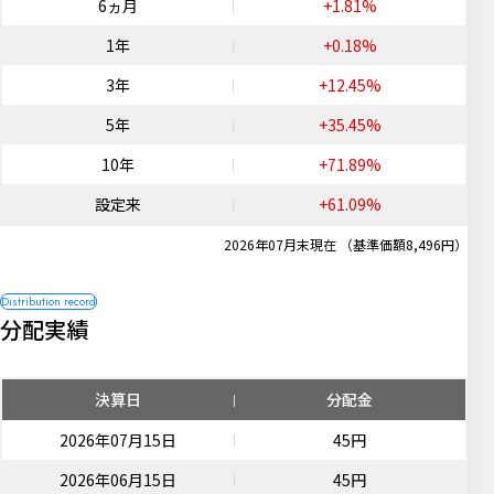
6ヵ月
+1.81%
1年
+0.18%
3年
+12.45%
5年
+35.45%
10年
+71.89%
設定来
+61.09%
2026年07月末現在 （基準価額8,496円）
分配実績
決算日
分配金
2026年07月15日
45円
2026年06月15日
45円