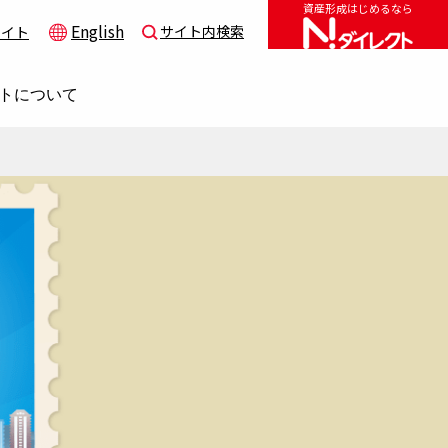
資産形成はじめるなら
English
サイト内検索
サイト
トについて