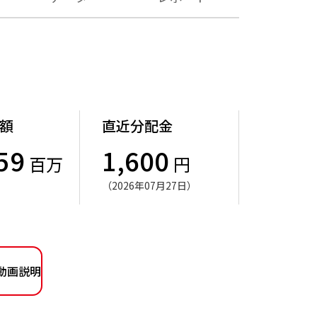
額
直近分配金
59
1,600
百万
円
（2026年07月27日）
動画説明