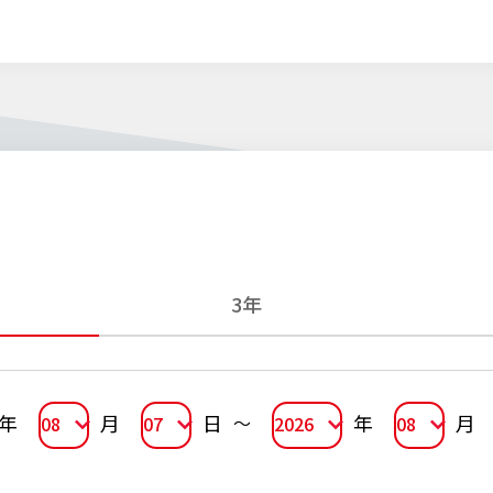
3年
年
月
日
年
月
08
07
2026
08