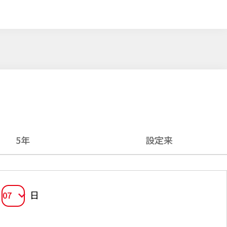
5年
設定来
日
07