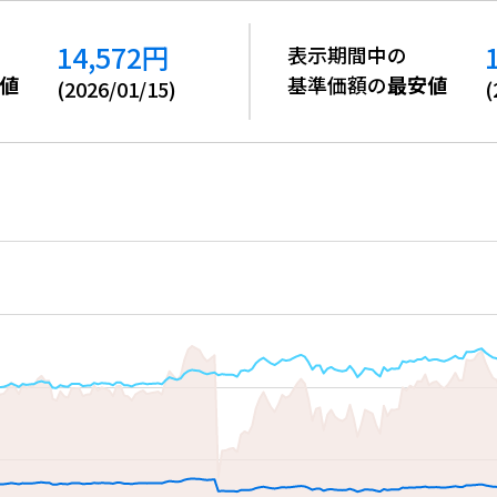
14,572
円
表示期間中の
値
基準価額の
最安値
(
2026/01/15
)
(