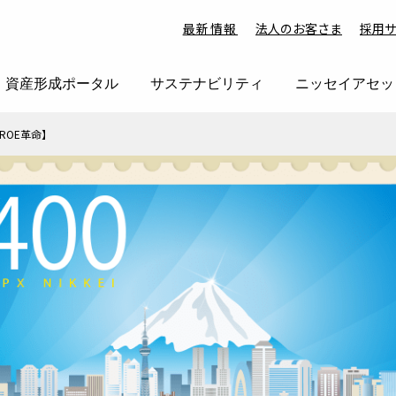
最新情報
法人のお客さま
採用
資産形成ポータル
サステナビリティ
ニッセイアセッ
ROE革命】