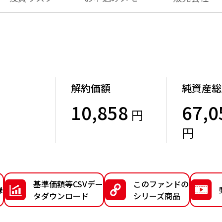
解約価額
純資産総
10,858
67,0
円
）
円
基準価額等CSVデー
このファンドの
録
タダウンロード
シリーズ商品