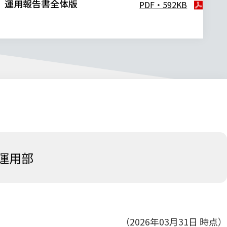
運用報告書全体版
PDF・592KB
運用部
（2026年03月31日 時点）