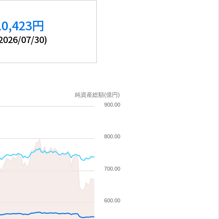
10,423
円
2026/07/30
)
純資産総額(億円)
900.00
800.00
700.00
600.00