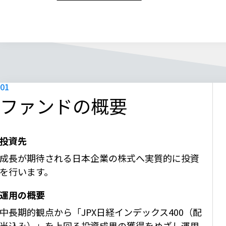
ファンドの概要
投資先
成長が期待される日本企業の株式へ実質的に投資
を行います。
運用の概要
中長期的観点から「JPX日経インデックス400（配
当込み）」を上回る投資成果の獲得をめざし運用