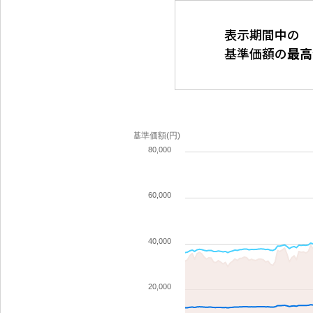
表示期間中の
基準価額の
最高
基準価額(円)
80,000
60,000
40,000
20,000