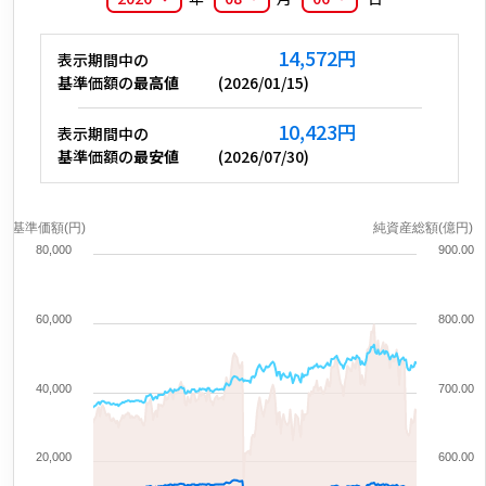
14,572
円
表示期間中の
基準価額の
最高値
(
2026/01/15
)
10,423
円
表示期間中の
基準価額の
最安値
(
2026/07/30
)
基準価額(円)
純資産総額(億円)
80,000
900.00
60,000
800.00
40,000
700.00
20,000
600.00