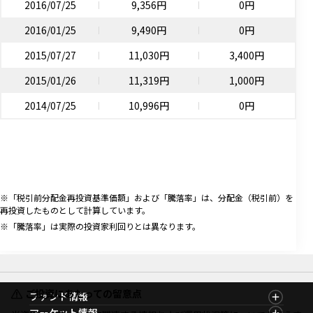
2016/07/25
9,356円
0円
2016/01/25
9,490円
0円
2015/07/27
11,030円
3,400円
2015/01/26
11,319円
1,000円
2014/07/25
10,996円
0円
※「税引前分配金再投資基準価額」および「騰落率」は、分配金（税引前）を
再投資したものとして計算しています。
※「騰落率」は実際の投資家利回りとは異なります。
ご投資にあたっての留意点
ファンド情報
ファンド情報TOP
マーケット情報