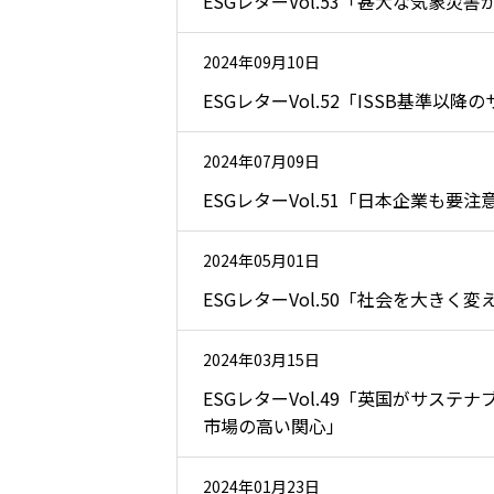
ESGレターVol.53「甚大な気象
2024年09月10日
ESGレターVol.52「ISSB基
2024年07月09日
ESGレターVol.51「日本企業も
2024年05月01日
ESGレターVol.50「社会を大き
2024年03月15日
ESGレターVol.49「英国がサ
市場の高い関心」
2024年01月23日