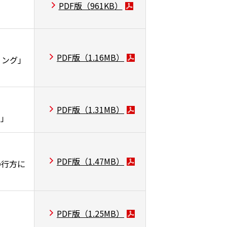
PDF版（
961KB
）
PDF版（
1.16MB
）
ィング」
PDF版（
1.31MB
）
へ」
PDF版（
1.47MB
）
の行方に
PDF版（
1.25MB
）