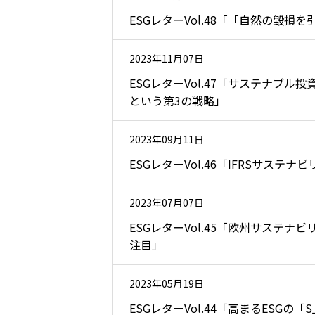
ESGレターVol.48「「自然の毀
2023年11月07日
ESGレターVol.47「サステナ
という第3の戦略」
2023年09月11日
ESGレターVol.46「IFRSサス
2023年07月07日
ESGレターVol.45「欧州サステ
注目」
2023年05月19日
ESGレターVol.44「高まるESG