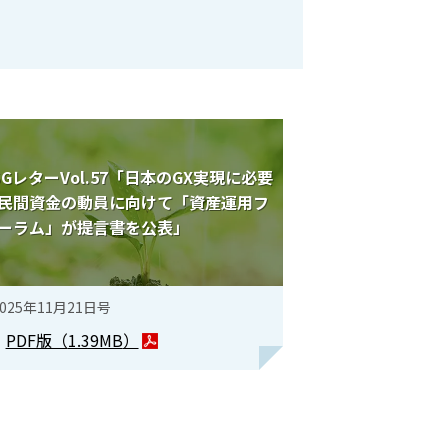
SGレターVol.57「日本のGX実現に必要
民間資金の動員に向けて「資産運用フ
ーラム」が提言書を公表」
2025年11月21日号
PDF版（
1.39MB
）