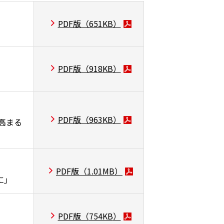
PDF版（
651KB
）
PDF版（
918KB
）
PDF版（
963KB
）
が高まる
PDF版（
1.01MB
）
に」
PDF版（
754KB
）