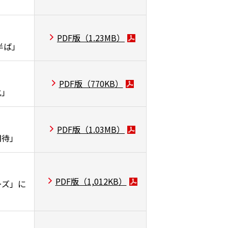
PDF版（
1.23MB
）
半ば」
PDF版（
770KB
）
化」
PDF版（
1.03MB
）
期待」
PDF版（
1,012KB
）
ーズ」に