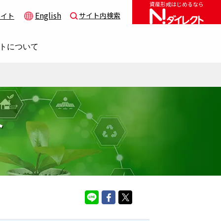
資産形成はじめるなら
English
サイト内検索
サイト
トについて
ト