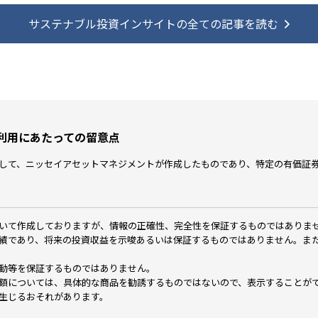
サステナブル投資インサイトの全ての記事を読む
利用にあたっての留意点
して、ニッセイアセットマネジメントが作成したものであり、特定の有価証
いて作成しておりますが、情報の正確性、完全性を保証するものではありま
績であり、将来の投資収益を示唆あるいは保証するものではありません。ま
動等を保証するものではありません。
額については、具体的な商品を勧誘するものではないので、表示することが
生じるおそれがあります。