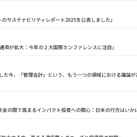
トのサステナビリティレポート2025を公表しました」
IINの共通項が拡大：今年の２大国際カンファレンスに注目」
準が完成した今、「管理会計」という、もう一つの領域における議論
の公的年金の間で高まるインパクト投資への関心：日本の行方はいか