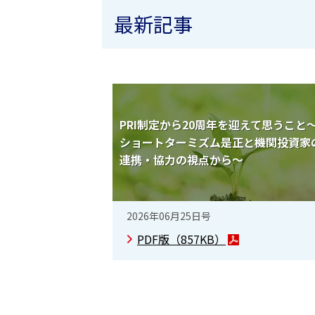
最新記事
PRI制定から20周年を迎えて思うこと
ショートターミズム是正と機関投資家
連携・協力の視点から～
2026年06月25日号
PDF版（
857KB
）