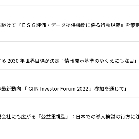
世界に先駆けて『ＥＳＧ評価・データ提供機関に係る行動規範』を策
関する 2030 年世界目標が決定：情報開示基準のゆくえにも注目」
動向 「 GIIN Investor Forum 2022 」参加を通じて」
に上場会社にも広がる「公益重視型」：日本での導入検討の行方に