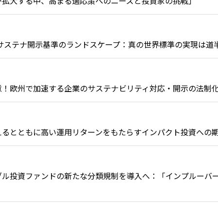
災害が拡大する中、高まる適応策へのニーズと投資家の挑戦」
準以降のサステナ開示基準のランドスケープ：真の世界標準の実現は道
要注意！欧州で加速する企業のサステナビリティ対応・開示の法制
く変えるとともに高い運用リターンをもたらすインパクト投資への
ステナブル投資ファンドの新たな分類規制を導入へ：「インプルーバ