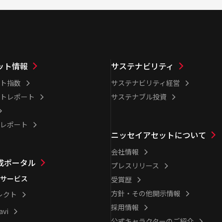
ット情報
サステナビリティ
ト指数
サステナビリティ経営
トレポート
サステナブル投資
レポート
ニッセイアセットについて
会社情報
成ポータル
プレスリリース
サービス
受賞歴
方針・その他開示情報
レクト
採用情報
avi
公式キャラクターのご紹介