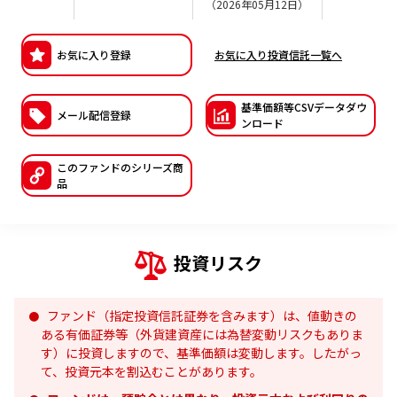
（2026年05月12日）
ESGへの取り組み
お気に入り登録
お気に入り投資信託一覧へ
議決権行使について
国内株式議決権行使の方針と判断基準
基準価額等CSVデー
タダウ
メール配信登録
ンロード
サステナビリティレポート等
このファンドの
シリーズ商
品
投資リスク
ファンド（指定投資信託証券を含みます）は、値動きの
ある有価証券等（外貨建資産には為替変動リスクもありま
す）に投資しますので、基準価額は変動します。したがっ
て、投資元本を割込むことがあります。