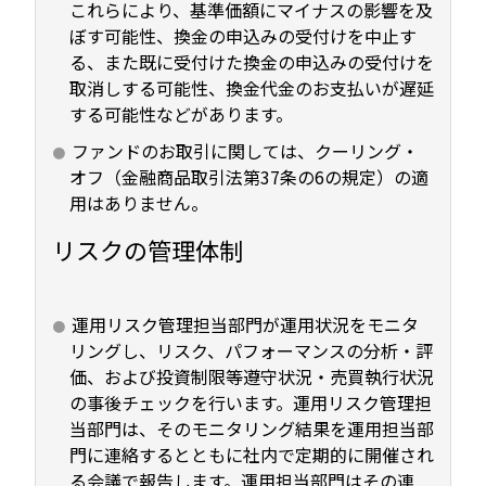
これらにより、基準価額にマイナスの影響を及
ぼす可能性、換金の申込みの受付けを中止す
る、また既に受付けた換金の申込みの受付けを
取消しする可能性、換金代金のお支払いが遅延
する可能性などがあります。
ファンドのお取引に関しては、クーリング・
オフ（金融商品取引法第37条の6の規定）の適
用はありません。
リスクの管理体制
運用リスク管理担当部門が運用状況をモニタ
リングし、リスク、パフォーマンスの分析・評
価、および投資制限等遵守状況・売買執行状況
の事後チェックを行います。運用リスク管理担
当部門は、そのモニタリング結果を運用担当部
門に連絡するとともに社内で定期的に開催され
る会議で報告します。運用担当部門はその連