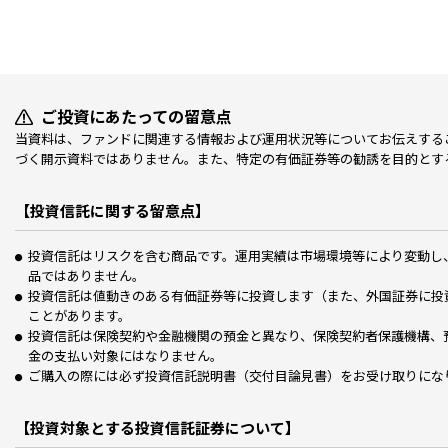
ご投資にあたっての留意点
当資料は、ファンドに関連する情報および運用状況等についてお伝えする
づく開示資料ではありません。また、特定の有価証券等の勧誘を目的とす
【投資信託に関する留意点】
投資信託はリスクを含む商品です。運用実績は市場環境等により変動し
品ではありません。
投資信託は値動きのある有価証券等に投資します（また、外国証券に投
ことがあります。
投資信託は保険契約や金融機関の預金と異なり、保険契約者保護機構、
金の支払い対象にはなりません。
ご購入の際には必ず投資信託説明書（交付目論見書）をお受け取りにな
【投資対象とする投資信託証券について】