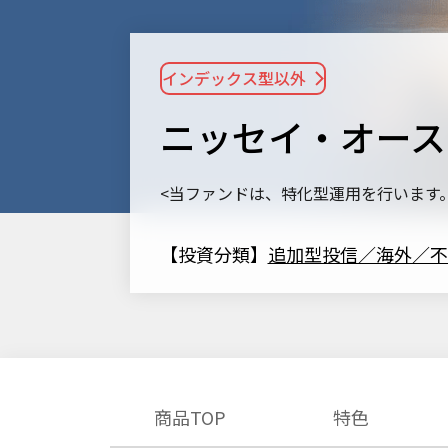
インデックス型以外
ニッセイ・オース
<当ファンドは、特化型運用を行います
【投資分類】
追加型投信／海外／不
商品TOP
特色