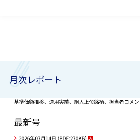
月次レポート
基準価額推移、運用実績、組入上位銘柄、担当者コメン
最新号
2026年07月14日
(PDF:270KB)