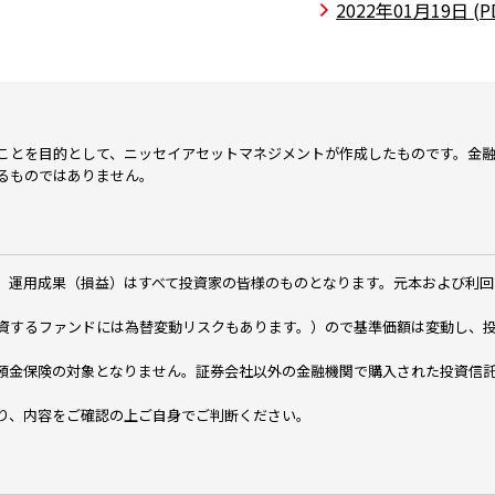
2022年01月19日
(P
ことを目的として、ニッセイアセットマネジメントが作成したものです。金
るものではありません。
、運用成果（損益）はすべて投資家の皆様のものとなります。元本および利回
資するファンドには為替変動リスクもあります。）ので基準価額は変動し、
預金保険の対象となりません。証券会社以外の金融機関で購入された投資信
り、内容をご確認の上ご自身でご判断ください。