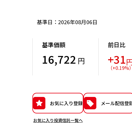
基準日：2026年08月06日
基準価額
前日比
16,722
+31
円
（
+
0.19
%
お気に入り登録
メール配信登
お気に入り投資信託一覧へ