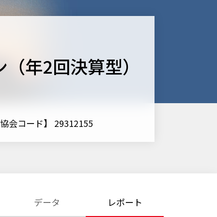
ン（年2回決算型）
協会コード】 29312155
データ
レポート