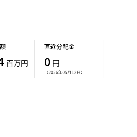
額
直近分配金
4
0
百万円
円
（2026年05月12日）