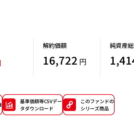
解約価額
純資産総
16,722
1,41
円
円
）
基準価額等CSVデー
このファンドの
録
タダウンロード
シリーズ商品