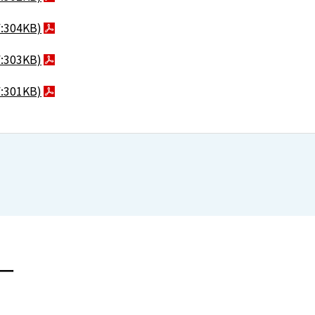
:304KB)
:303KB)
:301KB)
ー