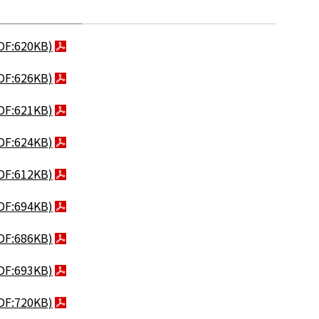
DF:620KB)
DF:626KB)
DF:621KB)
DF:624KB)
DF:612KB)
DF:694KB)
DF:686KB)
DF:693KB)
DF:720KB)