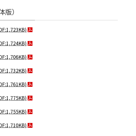
体版）
DF:1,723KB)
DF:1,724KB)
DF:1,706KB)
DF:1,732KB)
DF:1,761KB)
DF:1,775KB)
DF:1,755KB)
DF:1,710KB)