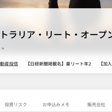
トラリア・リート・オープ
。>
動産投信
【日経新聞掲載名】豪リート年2
【加入
投資リスク
お申込みメモ
販売会社