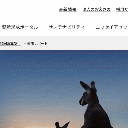
最新情報
法人のお客さま
採用
資産形成ポータル
サステナビリティ
ニッセイアセッ
年2回決算型）
運用レポート