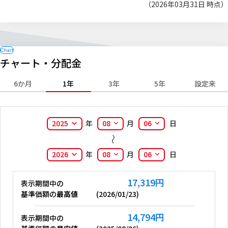
（2026年03月31日 時点）
チャート・分配金
6か月
1年
3年
5年
設定来
2025
年
08
月
06
日
2026
年
08
月
06
日
17,319
円
表示期間中の
基準価額の
最高値
(
2026/01/23
)
14,794
円
表示期間中の