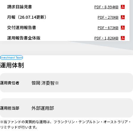
請求目論見書
PDF・8,994KB
月報（26.07.14更新）
PDF・270KB
交付運用報告書
PDF・673KB
運用報告書全体版
PDF・1,826KB
運用体制
笹岡 洋委智※
運用責任者
外部運用部
運用担当部
※当ファンドの実質的な運用は、フランクリン・テンプルトン・オーストラリア・
リミテッドが行います。