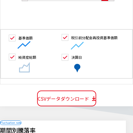
税引前分配金再投資基準価額
基準価額
純資産総額
決算日
CSVデータダウンロード
期間別騰落率