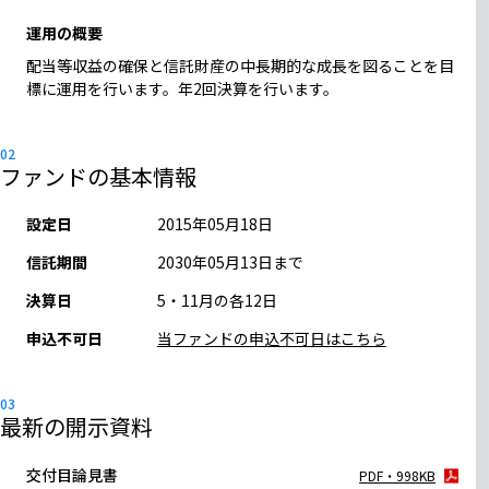
運用の概要
配当等収益の確保と信託財産の中長期的な成長を図ることを目
標に運用を行います。年2回決算を行います。
ファンドの基本情報
設定日
2015年05月18日
信託期間
2030年05月13日まで
決算日
5・11月の各12日
申込不可日
当ファンドの申込不可日はこちら
最新の開示資料
交付目論見書
PDF・998KB