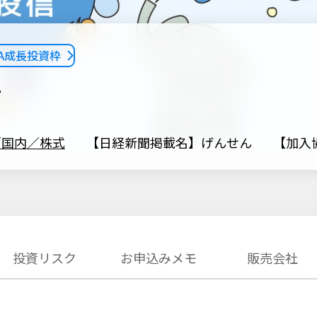
SA成長投資枠
信
／国内／株式
【日経新聞掲載名】げんせん
【加入協
投資リスク
お申込みメモ
販売会社