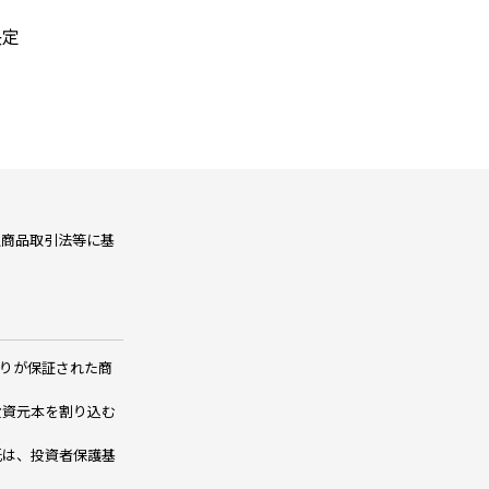
決定
融商品取引法等に基
りが保証された商
投資元本を割り込む
託は、投資者保護基