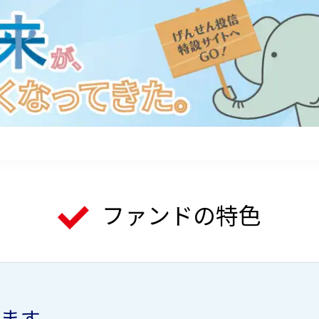
ら
ファンドの特色
ます。