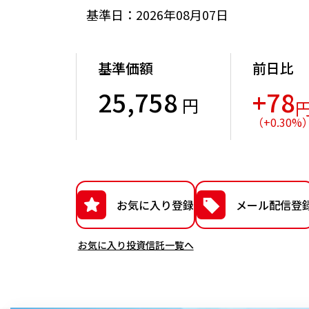
基準日：2026年08月07日
基準価額
前日比
25,758
+78
円
（
+
0.30
%
お気に入り登録
メール配信登
お気に入り投資信託一覧へ