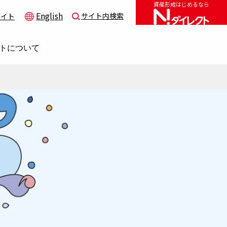
資産形成はじめるなら
English
サイト内検索
サイト
トについて