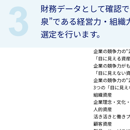
財務データとして確認で
泉”である経営力・組織
選定を行います。
企業の競争力の“源
「目に見える資
企業の競争力が
「目に見えない
企業の競争力の
“
3つの「目に見え
組織資産
企業理念・文化
人的資産
活き活きと働き
顧客資産