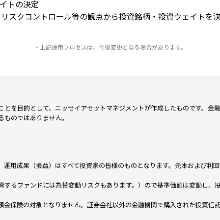
ェイトの決定
、リスクコントロール等の観点から投資銘柄・投資ウェイトを
・上記運用プロセスは、今後変更となる場合があります。
ことを目的として、ニッセイアセットマネジメントが作成したものです。金
るものではありません。
、運用成果（損益）はすべて投資家の皆様のものとなります。元本および利回
資するファンドには為替変動リスクもあります。）ので基準価額は変動し、
預金保険の対象となりません。証券会社以外の金融機関で購入された投資信