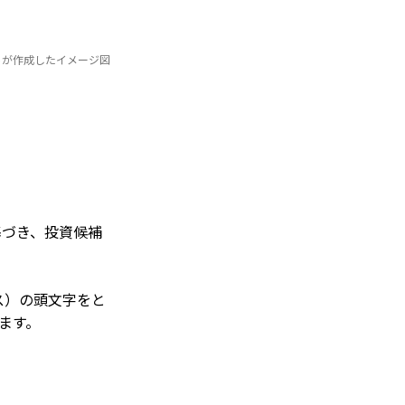
トが作成したイメージ図
基づき、投資候補
ナンス）の頭文字をと
ます。