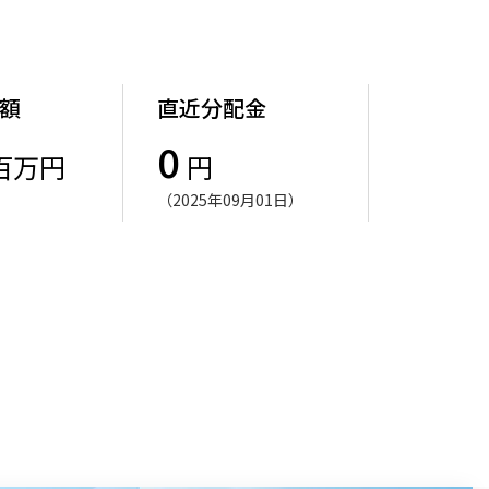
額
直近分配金
0
百万円
円
（2025年09月01日）