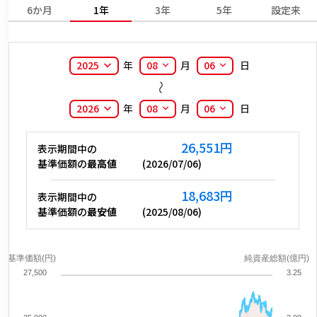
6か月
1年
3年
5年
設定来
2025
年
08
月
06
日
2026
年
08
月
06
日
26,551
円
表示期間中の
基準価額の
最高値
(
2026/07/06
)
18,683
円
表示期間中の
基準価額の
最安値
(
2025/08/06
)
基準価額(円)
純資産総額(億円)
27,500
3.25