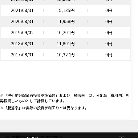
2021/08/31
15,135円
0円
2020/08/31
11,958円
0円
2019/09/02
10,201円
0円
2018/08/31
11,801円
0円
2017/08/31
10,327円
0円
※「税引前分配金再投資基準価額」および「騰落率」は、分配金（税引前）を
再投資したものとして計算しています。
※「騰落率」は実際の投資家利回りとは異なります。
ご投資にあたっての留意点