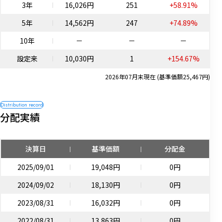
3年
16,026円
251
+58.91%
5年
14,562円
247
+74.89%
10年
－
－
－
設定来
10,030円
1
+154.67%
2026年07月末現在 (基準価額25,467円)
分配実績
決算日
基準価額
分配金
2025/09/01
19,048円
0円
2024/09/02
18,130円
0円
2023/08/31
16,032円
0円
2022/08/31
13,863円
0円