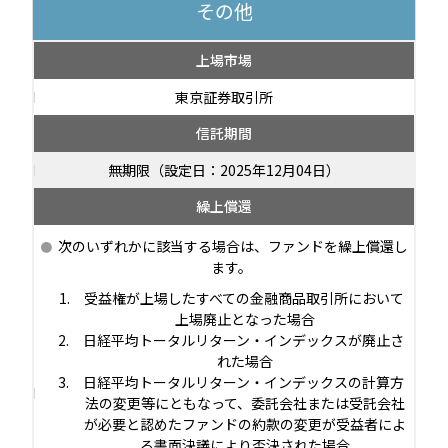
その他
上場市場
東京証券取引所
信託期間
無期限（設定日：2025年12月04日）
繰上償還
次のいずれかに該当する場合は、ファンドを繰上償還し
ます。
受益権が上場したすべての金融商品取引所において
上場廃止となった場合
日経平均トータルリターン・インデックスが廃止さ
れた場合
日経平均トータルリターン・インデックスの計算方
法の変更等にともなって、委託会社または受託会社
が必要と認めたファンドの約款の変更が受益者によ
る書面決議により否決された場合