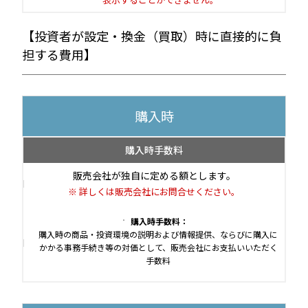
【投資者が設定・換金（買取）時に直接的に負
担する費用】
購入時
購入時手数料
販売会社が独自に定める額とします。
詳しくは販売会社にお問合せください。
購入時手数料：
購入時の商品・投資環境の説明および情報提供、ならびに購入に
かかる事務手続き等の対価として、販売会社にお支払いいただく
手数料