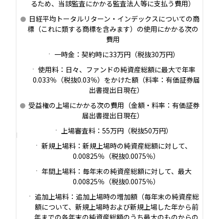
るため、当該監査にかかる監査法人等に支払う費用）
日経平均トータルリターン・インデックスについての商
標（これに類する商標を含みます）の使用にかかる次の
費用
一時金：契約時に33万円（税抜30万円）
使用料：日々、ファンドの純資産総額に最大で年率
0.033％（税抜0.03％）をかけた額（料率：有価証券届
出書提出日現在）
受益権の上場にかかる次の費用（金額・料率：有価証券
届出書提出日現在）
上場審査料：55万円（税抜50万円）
新規上場料：新規上場時の純資産総額に対して、
0.00825％（税抜0.0075％）
年間上場料：毎年末の純資産総額に対して、最大
0.00825％（税抜0.0075％）
追加上場料：追加上場時の増加額（毎年末の純資産総
額について、新規上場時および新規上場した年から前
年までの各年末の純資産総額のうち最大のものからの