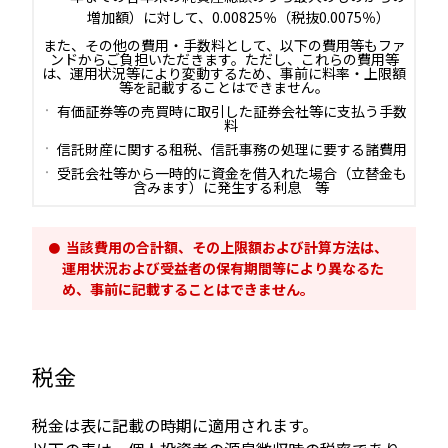
増加額）に対して、0.00825％（税抜0.0075％）
また、その他の費用・手数料として、以下の費用等もファ
ンドからご負担いただきます。ただし、これらの費用等
は、運用状況等により変動するため、事前に料率・上限額
等を記載することはできません。
有価証券等の売買時に取引した証券会社等に支払う手数
料
信託財産に関する租税、信託事務の処理に要する諸費用
受託会社等から一時的に資金を借入れた場合（立替金も
含みます）に発生する利息 等
当該費用の合計額、その上限額および計算方法は、
運用状況および受益者の保有期間等により異なるた
め、事前に記載することはできません。
税金
税金は表に記載の時期に適用されます。