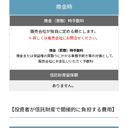
換金時
換金（買取）時手数料
販売会社が独自に定める額とします。
詳しくは販売会社にお問合せください。
換金（買取）時手数料
換金または受益権の買取りにかかる事務手続き等の対価として、
販売会社にお支払いいただく手数料
信託財産留保額
ありません。
【投資者が信託財産で間接的に負担する費用】