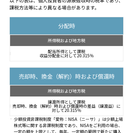
以下の表は、個人投資者の源泉徴収時の税率であり、
課税方法等により異なる場合があります。
分配時
所得税および地方税
配当所得として課税
収益分配金に対して20.315％
売却時、換金（解約）時および償還時
所得税および地方税
譲渡所得として課税
売却時、換金（解約）時および償還時の差益（譲渡益）に
対して20.315％
少額投資非課税制度「愛称：NISA（ニーサ）」は少額上場
株式等に関する非課税制度であり、NISAをご利用の場合、
一定の額を上限として、毎年、一定額の範囲で新たに購入