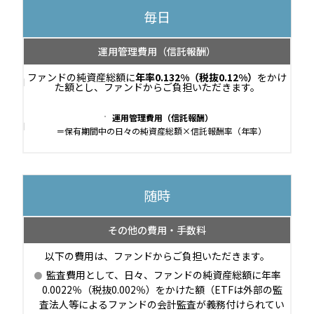
毎日
運用管理費用
（信託報酬）
ファンドの純資産総額に
年率0.132%（税抜0.12%）
をかけ
た額とし、ファンドからご負担いただきます。
運用管理費用（信託報酬）
＝保有期間中の日々の純資産総額×信託報酬率（年率）
随時
その他の費用・手数料
以下の費用は、ファンドからご負担いただきます。
監査費用として、日々、ファンドの純資産総額に年率
0.0022％（税抜0.002％）をかけた額（ETFは外部の監
査法人等によるファンドの会計監査が義務付けられてい