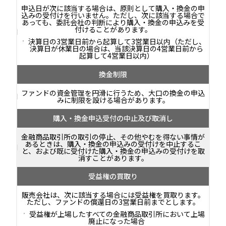
申込日が次に該当する場合は、原則として購入・換金の申
込みの受付けを行いません。ただし、次に該当する場合で
あっても、委託会社の判断により購入・換金の申込みを受
付けることがあります。
決算日の3営業日前から起算して3営業日以内（ただし、
決算日が休業日の場合は、当該決算日の4営業日前から
起算して4営業日以内）
換金制限
ファンドの資金管理を円滑に行うため、大口の換金の申込
みに制限を設ける場合があります。
購入・換金申込受付の中止及び取消し
金融商品取引所の取引の停止、その他やむを得ない事情が
あるときは、購入・換金の申込みの受付けを中止するこ
と、および既に受付けた購入・換金の申込みの受付けを取
消すことがあります。
受益権の買取り
販売会社は、次に該当する場合には受益権を買取ります。
ただし、ファンドの償還日の3営業日前までとします。
受益権が上場したすべての金融商品取引所において上場
廃止になった場合