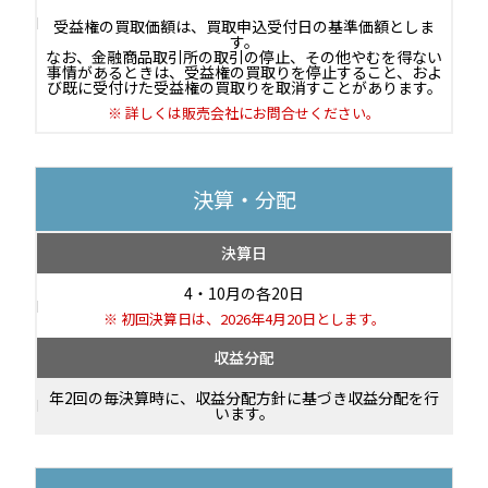
受益権の買取価額は、買取申込受付日の基準価額としま
す。
なお、金融商品取引所の取引の停止、その他やむを得ない
事情があるときは、受益権の買取りを停止すること、およ
び既に受付けた受益権の買取りを取消すことがあります。
詳しくは販売会社にお問合せください。
決算・分配
決算日
4・10月の各20日
初回決算日は、2026年4月20日とします。
収益分配
年2回の毎決算時に、収益分配方針に基づき収益分配を行
います。