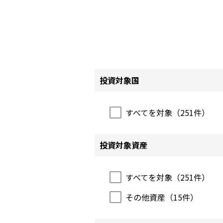
投資対象国
すべてを対象（
251
件）
投資対象資産
すべてを対象（
251
件）
その他資産（
15
件）