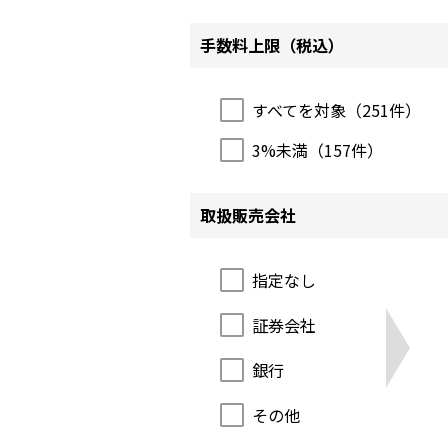
手数料上限（税込）
すべてを対象（
251
件）
3%未満（
157
件）
取扱販売会社
指定なし
証券会社
銀行
その他