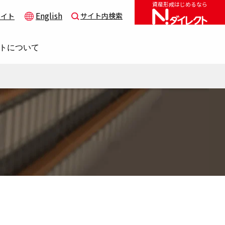
資産形成はじめるなら
English
サイト内検索
サイト
トについて