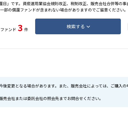
還日」です。資産運用業協会規則改正、税制改正、販売会社合併等の事
一部の償還ファンドが含まれない場合がありますのでご留意ください。
3
検索する
るファンド
件
今後変更となる場合があります。また、販売会社によっては、ご購入の
販売会社または委託会社の照会先までお問合せください。