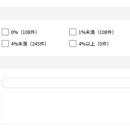
0%（
108
件）
1%未満（
108
件）
4%未満（
245
件）
4%以上（
0
件）