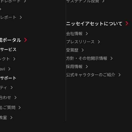
トレポート
サステナブル投資
レポート
ニッセイアセットについて
会社情報
成ポータル
プレスリリース
サービス
受賞歴
方針・その他開示情報
レクト
採用情報
avi
公式キャラクターのご紹介
サポート
シティ
合わせ
るご質問
教室