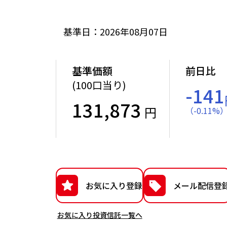
基準日：2026年08月07日
基準価額
前日比
(100口当り)
-141
131,873
円
（
-
0.11
%
お気に入り登録
メール配信登
お気に入り投資信託一覧へ