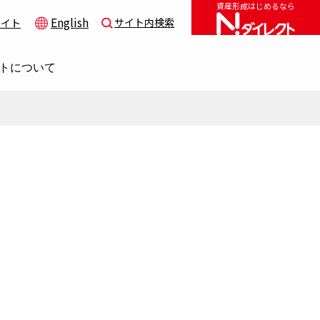
資産形成はじめるなら
English
サイト内検索
サイト
トについて