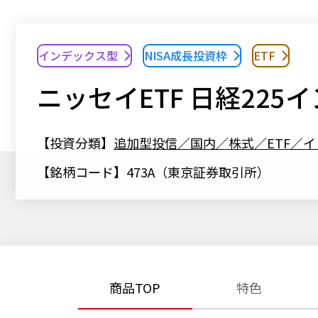
インデックス型
NISA成長投資枠
ETF
ニッセイETF 日経225
【投資分類】
追加型投信／国内／株式／ETF／
【銘柄コード】473A（東京証券取引所）
商品TOP
特色