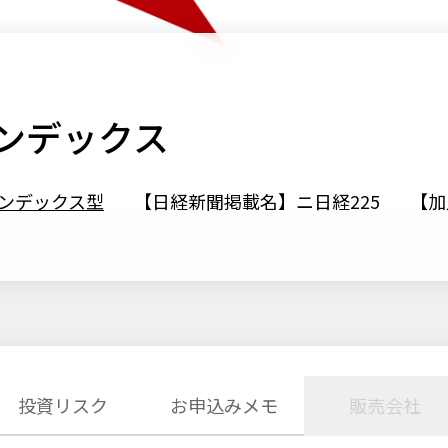
インデックス
インデックス型
【日経新聞掲載名】ニ日経225
【加
投資リスク
お申込みメモ
販売会社