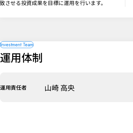
致させる投資成果を目標に運用を行います。
運用体制
山崎 高央
運用責任者