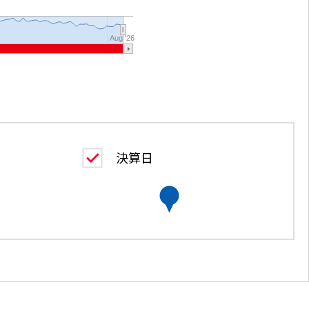
Aug '26
決算日