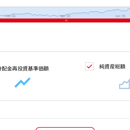
Feb '26
Apr '26
Jun '26
純資産総額
分配金
再投資基準価額