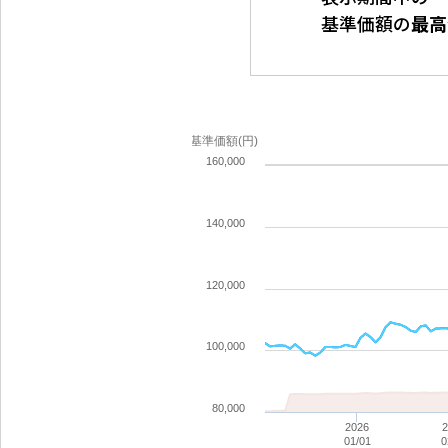
基準価額の
最高
基準価額(円)
160,000
140,000
120,000
100,000
80,000
2026
01/01
0