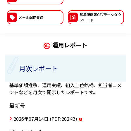
ESGへの取り組み
基準価額等CSVデー
タダウ
メール配信登録
ンロード
議決権行使について
国内株式議決権行使の方針と判断基準
運用レポート
サステナビリティレポート等
月次レポート
基準価額推移、運用実績、組入上位銘柄、担当者コメ
ントなどを月次で開示したレポートです。
最新号
2026年07月14日
(PDF:202KB)