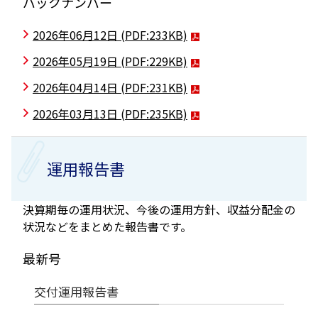
バックナンバー
2026年06月12日
(PDF:233KB)
2026年05月19日
(PDF:229KB)
2026年04月14日
(PDF:231KB)
2026年03月13日
(PDF:235KB)
運用報告書
決算期毎の運用状況、今後の運用方針、収益分配金の
状況などをまとめた報告書です。
最新号
交付運用報告書