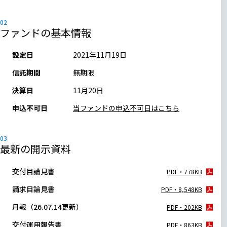
ファンドの基本情報
設定日
2021年11月19日
信託期間
無期限
決算日
11月20日
申込不可日
当ファンドの申込不可日はこちら
最新の開示資料
交付目論見書
PDF・778KB
請求目論見書
PDF・8,548KB
月報（26.07.14更新）
PDF・202KB
交付運用報告書
PDF・863KB