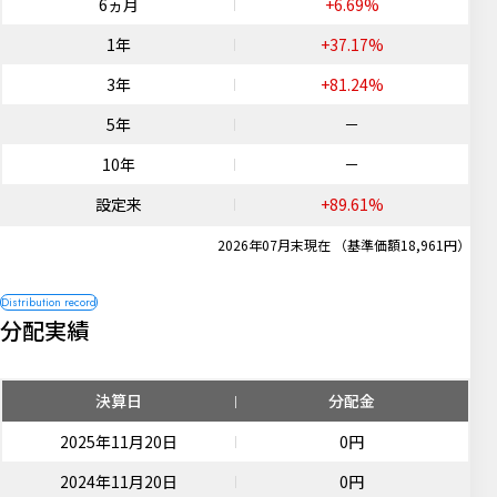
6ヵ月
+6.69%
1年
+37.17%
3年
+81.24%
5年
－
10年
－
設定来
+89.61%
2026年07月末現在 （基準価額18,961円）
分配実績
決算日
分配金
2025年11月20日
0円
2024年11月20日
0円