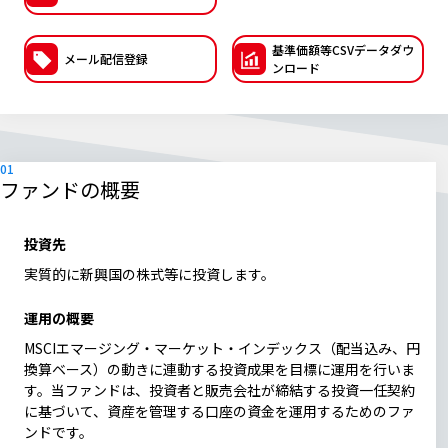
ESGへの取り組み
基準価額等CSVデー
タダウ
メール配信登録
ンロード
議決権行使について
国内株式議決権行使の方針と判断基準
サステナビリティレポート等
ファンドの概要
投資先
実質的に新興国の株式等に投資します。
運用の概要
MSCIエマージング・マーケット・インデックス（配当込み、円
換算ベース）の動きに連動する投資成果を目標に運用を行いま
す。当ファンドは、投資者と販売会社が締結する投資一任契約
に基づいて、資産を管理する口座の資金を運用するためのファ
ンドです。