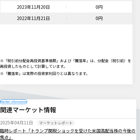
2023年11月20日
0円
2022年11月21日
0円
※「税引前分配金再投資基準価額」および「騰落率」は、分配金（税引前）を
再投資したものとして計算しています。
※「騰落率」は実際の投資家利回りとは異なります。
関連マーケット情報
2025年04月11日
マーケットレポート
臨時レポート「トランプ関税ショックを受けた米国高配当株の今後の
焦点」