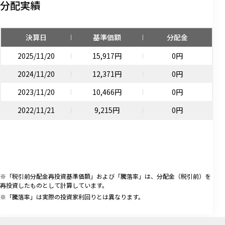
分配実績
決算日
基準価額
分配金
2025/11/20
15,917円
0円
2024/11/20
12,371円
0円
2023/11/20
10,466円
0円
2022/11/21
9,215円
0円
※「税引前分配金再投資基準価額」および「騰落率」は、分配金（税引前）を
再投資したものとして計算しています。
※「騰落率」は実際の投資家利回りとは異なります。