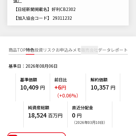
債）
ニッセイアセットについてTOP
投資信託新商品のご案内
【日経新聞掲載名】好利CB2302
Goal Navi
SDGsとは？
ファンドレポート
最新情報
法人のお客さま
会社情報
【加入協会コード】 29311232
投資信託償還商品のご案内
トップメッセージ
資産形成サポート
プレスリリース
採用情報
English
ちょこっと3分！ファンドシアター
特別対談
NAMシティ
受賞歴
有価証券届出書の効力の発生の有無について
商品TOP
特色
投資リスク
お申込みメモ
販売会社
データ
レポート
サステナビリティ経営基本方針
検索したいキーワードを入力してください。
お問い合わせ
方針・その他開示情報
こだわりのインデックスファンド 購入・換金手数料なしシ
サステナビリティ推進体制
リーズ
基準日：2026年08月06日
よくあるご質問
採用情報
ニッセイアセットの重要課題
基準価額
前日比
解約価額
確定拠出年金について
投資の教室
公式キャラクターのご紹介
10,409
+6
10,357
円
円
円
サステナビリティへの取り組み
（
+
0.06
%
）
資産形成はじめるなら
確定拠出年金制度について
サステナビリティレポート
純資産総額
直近分配金
確定拠出年金での商品の選び方について
18,524
0
百万円
円
サステナブル投資
（2026年03月10日）
確定拠出年金 基準価額一覧
日本版スチュワードシップ・コードへの対応