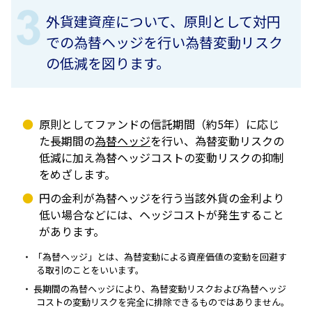
外貨建資産について、原則として対円
での為替ヘッジを行い為替変動リスク
の低減を図ります。
原則としてファンドの信託期間（約5年）に応じ
た長期間の
為替ヘッジ
を行い、為替変動リスクの
低減に加え為替ヘッジコストの変動リスクの抑制
をめざします。
円の金利が為替ヘッジを行う当該外貨の金利より
低い場合などには、ヘッジコストが発生すること
があります。
「為替ヘッジ」とは、為替変動による資産価値の変動を回避す
る取引のことをいいます。
長期間の為替ヘッジにより、為替変動リスクおよび為替ヘッジ
コストの変動リスクを完全に排除できるものではありません。