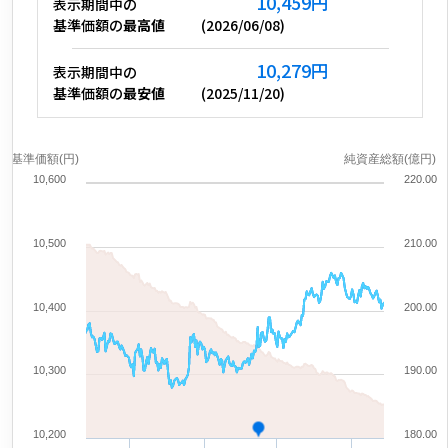
10,459
円
表示期間中の
基準価額の
最高値
(
2026/06/08
)
10,279
円
表示期間中の
基準価額の
最安値
(
2025/11/20
)
基準価額(円)
純資産総額(億円)
10,600
220.00
10,500
210.00
10,400
200.00
10,300
190.00
10,200
180.00