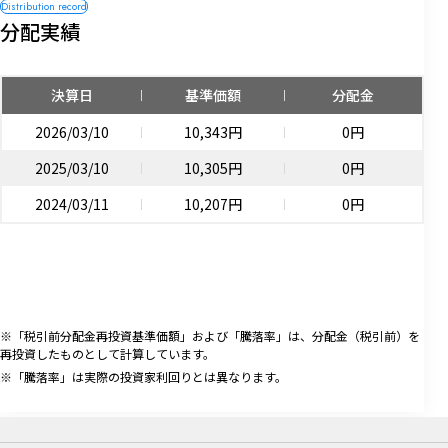
分配実績
決算日
基準価額
分配金
2026/03/10
10,343円
0円
2025/03/10
10,305円
0円
2024/03/11
10,207円
0円
※「税引前分配金再投資基準価額」および「騰落率」は、分配金（税引前）を
再投資したものとして計算しています。
※「騰落率」は実際の投資家利回りとは異なります。