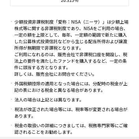
20.315％
少額投資非課税制度「愛称：NISA（ニーサ）」は少額上場
株式等に関する非課税制度であり、NISAをご利用の場合、
一定の額を上限として、毎年、一定額の範囲で新たに購入
した公募株式投資信託などから生じる配当所得および譲渡
所得が無期限で非課税となります。
ご利用になれるのは、販売会社で非課税口座を開設し、税
法上の要件を満たしたファンドを購入するなど、一定の条
件に該当する方となります。
詳しくは、販売会社にお問合せください。
外国税額控除の適用となった場合には、分配時の税金が上
記の表における税金と異なる場合があります。
法人の場合は上記とは異なります。
税法が改正された場合等には、税率等が変更される場合が
あります。
税金の取扱いの詳細につきましては、税務専門家等にご確
認されることをお勧めします。