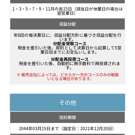
1・3・5・7・9・11月の各15日（該当日が休業日の場合は
翌営業日）
収益分配
年6回の毎決算日に、収益分配方針に基づき収益分配を行
います。
分配金受取コース
税金を差引いた後、原則として決算日から起算して5営
業日目までにお支払いします。
分配金再投資コース
税金を差引いた後、自動的に無手数料で再投資されま
す。
販売会社によっては、どちらか一方のコースのみの取扱
いとなる場合があります。
その他
信託期間
2044年03月15日まで（設定日：2021年12月20日）