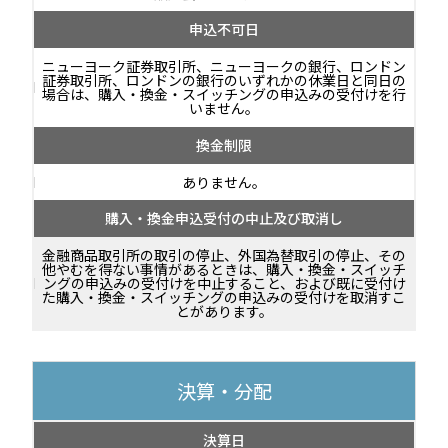
申込不可日
ニューヨーク証券取引所、ニューヨークの銀行、ロンドン
証券取引所、ロンドンの銀行のいずれかの休業日と同日の
場合は、購入・換金・スイッチングの申込みの受付けを行
いません。
換金制限
ありません。
購入・換金申込受付の中止及び取消し
金融商品取引所の取引の停止、外国為替取引の停止、その
他やむを得ない事情があるときは、購入・換金・スイッチ
ングの申込みの受付けを中止すること、および既に受付け
た購入・換金・スイッチングの申込みの受付けを取消すこ
とがあります。
決算・分配
決算日