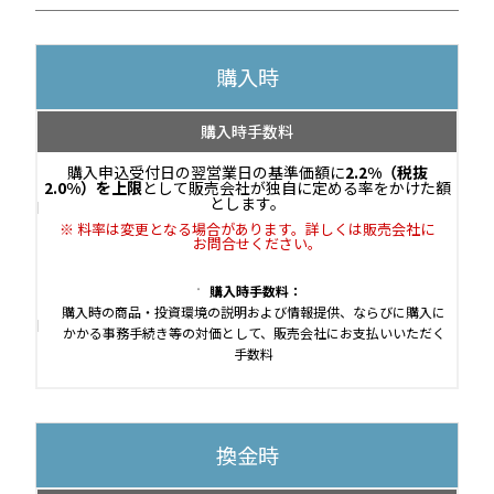
購入時
購入時手数料
購入申込受付日の翌営業日の基準価額に
2.2%（税抜
2.0%）を上限
として販売会社が独自に定める率をかけた額
とします。
料率は変更となる場合があります。詳しくは販売会社に
お問合せください。
購入時手数料：
購入時の商品・投資環境の説明および情報提供、ならびに購入に
かかる事務手続き等の対価として、販売会社にお支払いいただく
手数料
換金時