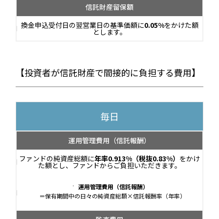
信託財産留保額
換金申込受付日の翌営業日の基準価額に
0.05%
をかけた額
とします。
【投資者が信託財産で間接的に負担する費用】
毎日
運用管理費用
（信託報酬）
ファンドの純資産総額に
年率0.913%（税抜0.83%）
をかけ
た額とし、ファンドからご負担いただきます。
運用管理費用（信託報酬）
＝保有期間中の日々の純資産総額×信託報酬率（年率）