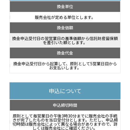
換金単位
販売会社が定める単位とします。
換金価額
換金申込受付日の翌営業日の基準価額から信託財産留保額
を差引いた額とします。
換金代金
換金申込受付日から起算して、原則として5営業日目から
お支払いします。
申込について
申込締切時間
原則として毎営業日の午後3時30分までに販売会社の手続
きが完了したものを当日受付分とします。ただし、申込締
切時間は販売会社によって異なる場合がありますので、詳
しくは販売会社にご確認ください。