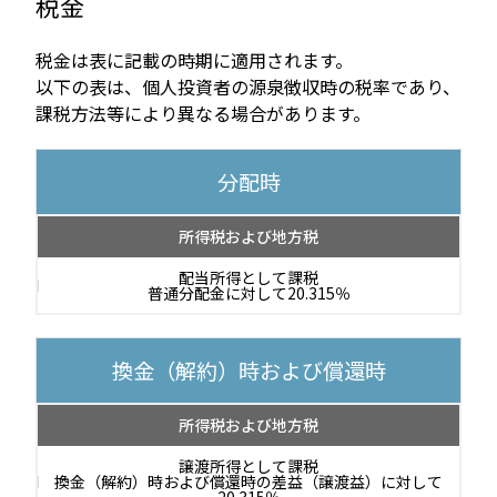
税金
税金は表に記載の時期に適用されます。
以下の表は、個人投資者の源泉徴収時の税率であり、
課税方法等により異なる場合があります。
分配時
所得税および地方税
配当所得として課税
普通分配金に対して20.315％
換金（解約）時および償還時
所得税および地方税
譲渡所得として課税
換金（解約）時および償還時の差益（譲渡益）に対して