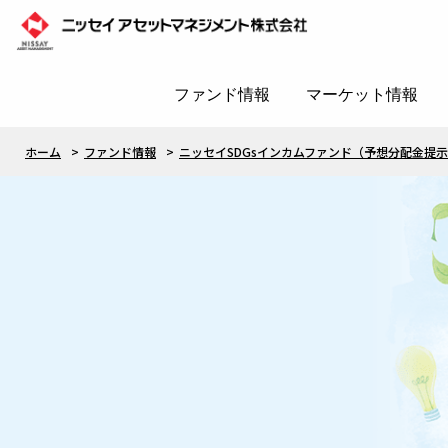
ファンド情報
マーケット情報
ホーム
ファンド情報
ニッセイSDGsインカムファンド（予想分配金提