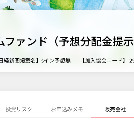
カムファンド（予想分配金提
日経新聞掲載名】sイン予想無
【加入協会コード】 293
投資リスク
お申込みメモ
販売会社