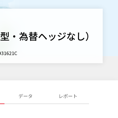
示型・為替ヘッジなし）
1621C
データ
レポート