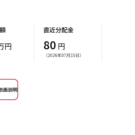
額
直近分配金
80
万円
円
（2026年07月15日）
動画説明