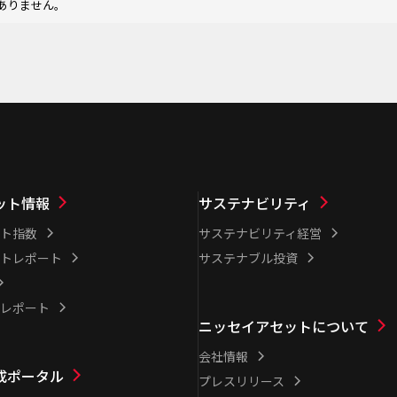
ありません。
ット情報
サステナビリティ
ト指数
サステナビリティ経営
トレポート
サステナブル投資
レポート
ニッセイアセットについて
会社情報
成ポータル
プレスリリース