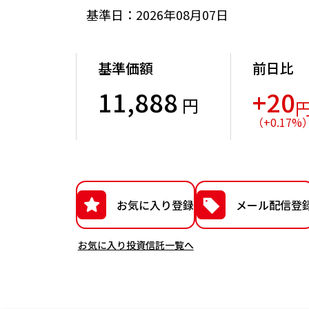
基準日：2026年08月07日
基準価額
前日比
11,888
+20
円
（
+
0.17
%
お気に入り登録
メール配信登
お気に入り投資信託一覧へ