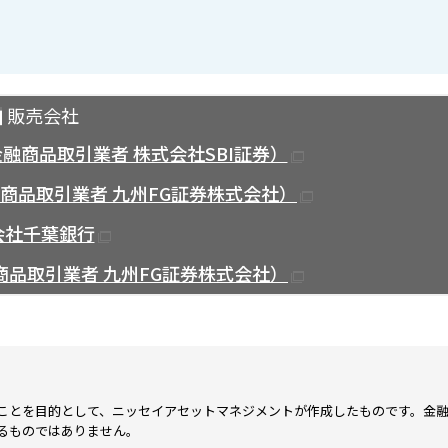
販売会社
融商品取引業者 株式会社SBI証券）
商品取引業者 九州FG証券株式会社）
会社千葉銀行
品取引業者 九州FG証券株式会社）
ことを目的として、ニッセイアセットマネジメントが作成したものです。金
るものではありません。