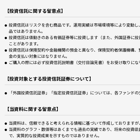
【投資信託に関する留意点】
投資信託はリスクを含む商品です。運用実績は市場環境等により変動し
品ではありません。
投資信託は値動きのある有価証券等に投資します（また、外国証券に投
ことがあります。
投資信託は保険契約や金融機関の預金と異なり、保険契約者保護機構、
金の支払い対象にはなりません。
ご購入の際には必ず投資信託説明書（交付目論見書）をお受け取りにな
【投資対象とする投資信託証券について】
「外国投資信託証券」「指定投資信託証券」については、各ファンドの
【当資料に関する留意点】
当資料は、信頼できると考えられる情報に基づいて作成しておりますが
当資料のグラフ・数値等はあくまでも過去の実績であり、将来の投資収
で、実質的な投資成果を示すものではありません。