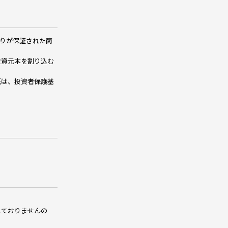
りが保証された商
投資元本を割り込む
託は、投資者保護基
しておりませんの