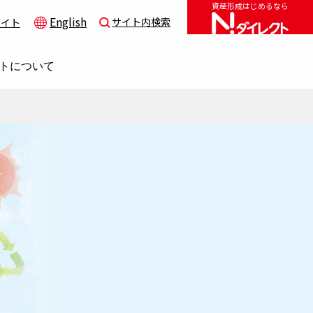
資産形成はじめるなら
English
サイト内検索
サイト
トについて