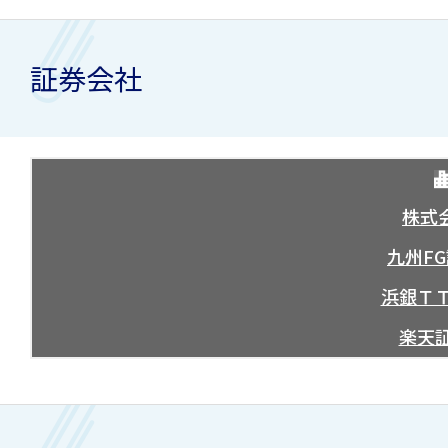
証券会社
株式会
九州F
浜銀Ｔ
楽天