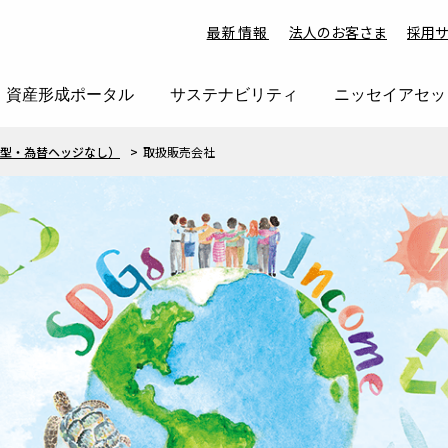
最新情報
法人のお客さま
採用
資産形成ポータル
サステナビリティ
ニッセイアセッ
示型・為替ヘッジなし）
取扱販売会社