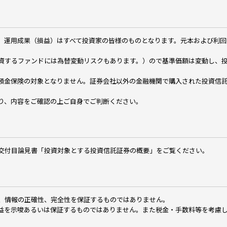
、運用成果（損益）はすべて投資家の皆様のものとなります。元本および利回
資するファンドには為替変動リスクもあります。）ので基準価額は変動し、
預金保険の対象となりません。証券会社以外の金融機関で購入された投資信
り、内容をご確認の上ご自身でご判断ください。
交付目論見書「投資対象とする投資信託証券の概要」をご覧ください。
、情報の正確性、完全性を保証するものではありません。
益を示唆あるいは保証するものではありません。また税金・手数料等を考慮