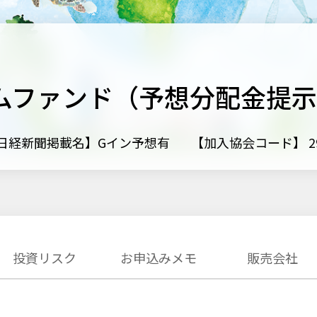
カムファンド（予想分配金提
日経新聞掲載名】Gイン予想有
【加入協会コード】 29
投資リスク
お申込みメモ
販売会社