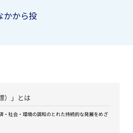
なかから投
発目標）」とは
経済・社会・環境の調和のとれた持続的な発展をめざ