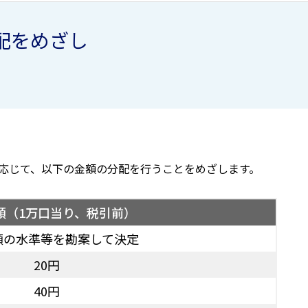
配をめざし
応じて、以下の金額の分配を行うことをめざします。
額（1万口当り、税引前）
額の水準等を勘案して決定
20円
40円