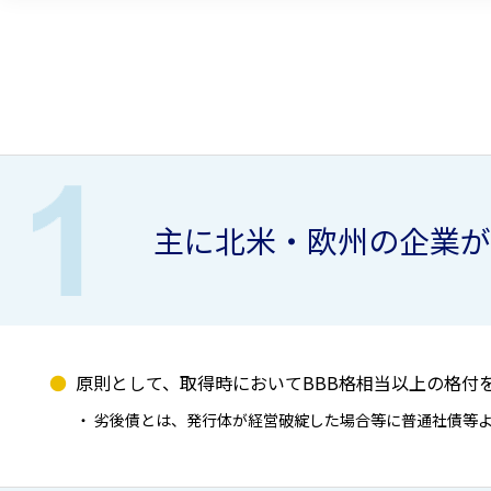
主に北米・欧州の企業が
原則として、取得時においてBBB格相当以上の格付
劣後債とは、発行体が経営破綻した場合等に普通社債等