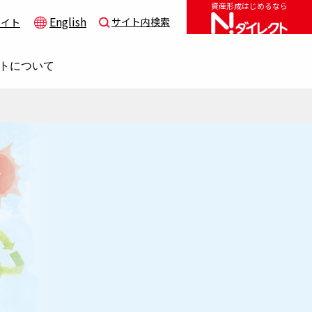
資産形成はじめるなら
English
サイト内検索
サイト
トについて