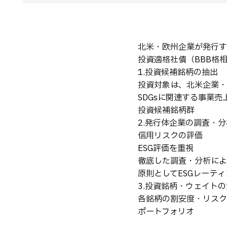
北米・欧州企業が発行す
投資適格社債（BBB格
1.投資候補銘柄の抽出
投資対象は、北米企業・
SDGsに関連する事業
投資候補銘柄群
2.発行体企業の調査・分
信用リスクの評価
ESG評価を重視
徹底した調査・分析によ
原則としてESGレーテ
3.投資銘柄・ウェイト
各銘柄の割安度・リスク
ポートフォリオ