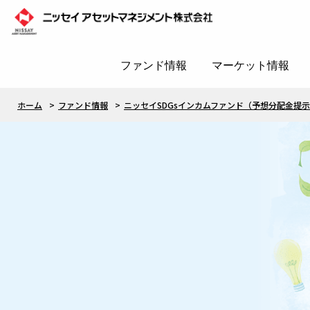
ファンド情報
マーケット情報
ホーム
ファンド情報
ニッセイSDGsインカムファンド（予想分配金提