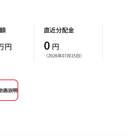
額
直近分配金
0
万円
円
（2026年07月15日）
動画説明