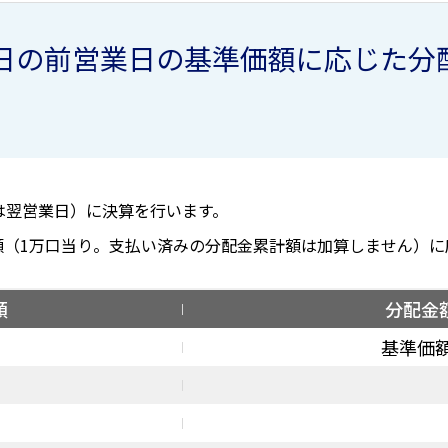
日の前営業日の基準価額に応じた分
合は翌営業日）に決算を行います。
額（1万口当り。支払い済みの分配金累計額は加算しません）に
額
分配金
基準価