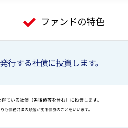
ファンドの特色
発行する社債に投資します。
を得ている社債（劣後債等を含む）に投資します。
よりも債務弁済の順位が劣る債券のことをいいます。