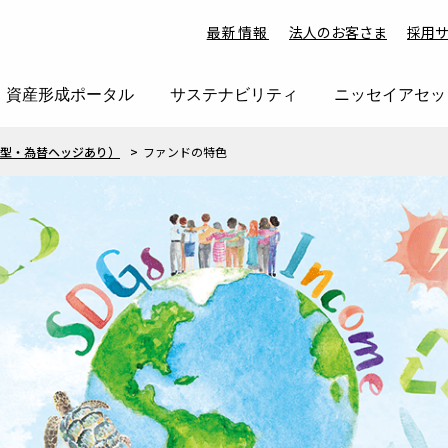
最新情報
法人のお客さま
採用
資産形成ポータル
サステナビリティ
ニッセイアセッ
示型・為替ヘッジあり）
ファンドの特色