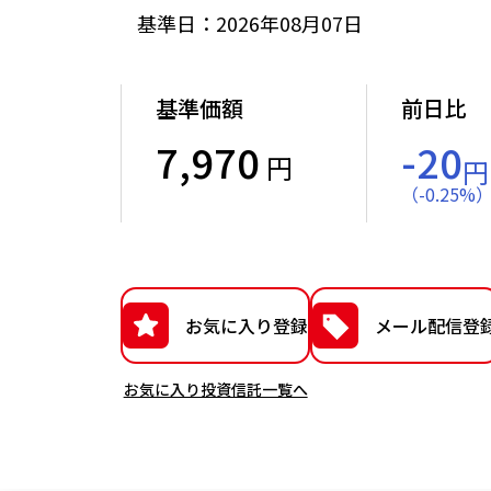
基準日：2026年08月07日
基準価額
前日比
7,970
-20
円
円
（
-
0.25
%
お気に入り登録
メール配信登
お気に入り投資信託一覧へ