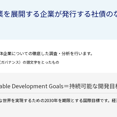
事業を展開する企業が発行する社債の
体企業についての徹底した調査・分析を行います。
ance（ガバナンス）の頭文字をとったもの
ble Development Goals＝持続可能な開
能な世界を実現するための2030年を期限とする国際目標です。