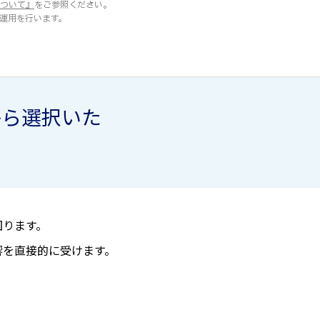
について』
をご参照ください。
運用を行います。
から選択いた
図ります。
響を直接的に受けます。