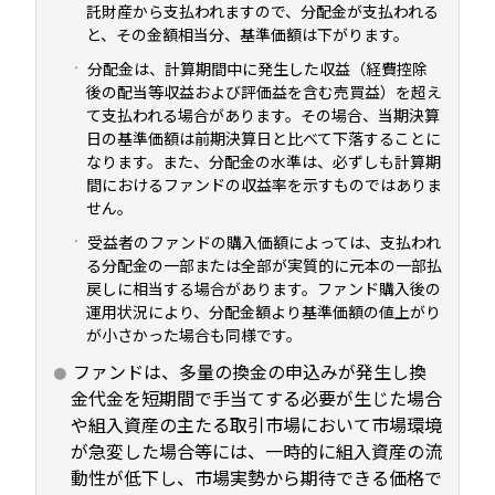
託財産から支払われますので、分配金が支払われる
と、その金額相当分、基準価額は下がります。
分配金は、計算期間中に発生した収益（経費控除
後の配当等収益および評価益を含む売買益）を超え
て支払われる場合があります。その場合、当期決算
日の基準価額は前期決算日と比べて下落することに
なります。また、分配金の水準は、必ずしも計算期
間におけるファンドの収益率を示すものではありま
せん。
受益者のファンドの購入価額によっては、支払われ
る分配金の一部または全部が実質的に元本の一部払
戻しに相当する場合があります。ファンド購入後の
運用状況により、分配金額より基準価額の値上がり
が小さかった場合も同様です。
ファンドは、多量の換金の申込みが発生し換
金代金を短期間で手当てする必要が生じた場合
や組入資産の主たる取引市場において市場環境
が急変した場合等には、一時的に組入資産の流
動性が低下し、市場実勢から期待できる価格で