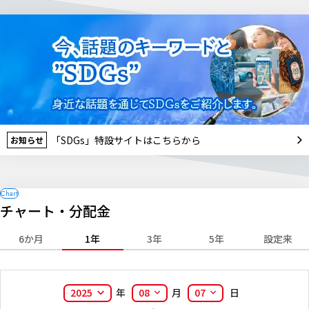
「SDGs」特設サイトはこちらから
お知らせ
チャート・分配金
6か月
1年
3年
5年
設定来
2025
年
08
月
07
日