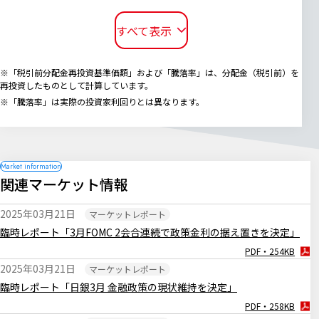
すべて表示
※「税引前分配金再投資基準価額」および「騰落率」は、分配金（税引前）を
再投資したものとして計算しています。
※「騰落率」は実際の投資家利回りとは異なります。
関連マーケット情報
2025年03月21日
マーケットレポート
臨時レポート「3月FOMC 2会合連続で政策金利の据え置きを決定」
PDF・254KB
2025年03月21日
マーケットレポート
臨時レポート「日銀3月 金融政策の現状維持を決定」
PDF・258KB