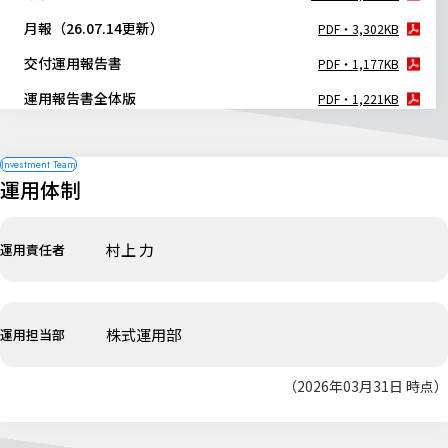
月報（26.07.14更新）
PDF・3,302KB
交付運用報告書
PDF・1,177KB
運用報告書全体版
PDF・1,221KB
運用体制
村上 力
運用責任者
株式運用部
運用担当部
（2026年03月31日 時点）