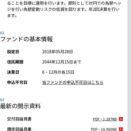
ることを目標に運用を行います。原則として対円での為替ヘッ
ジを行い為替変動リスクの低減を図ります。年2回決算を行い
ます。
ファンドの基本情報
設定日
2018年05月28日
信託期間
2044年12月15日まで
決算日
6・12月の各15日
申込不可日
当ファンドの申込不可日はこちら
最新の開示資料
交付目論見書
PDF・1,287KB
請求目論見書
PDF・10,960KB