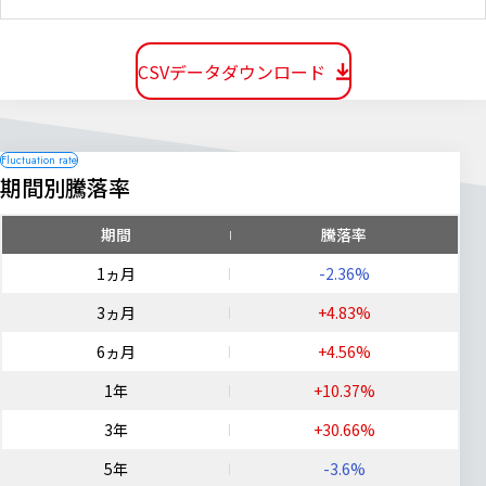
CSVデータダウンロード
期間別騰落率
期間
騰落率
1ヵ月
-2.36%
3ヵ月
+4.83%
6ヵ月
+4.56%
1年
+10.37%
3年
+30.66%
5年
-3.6%