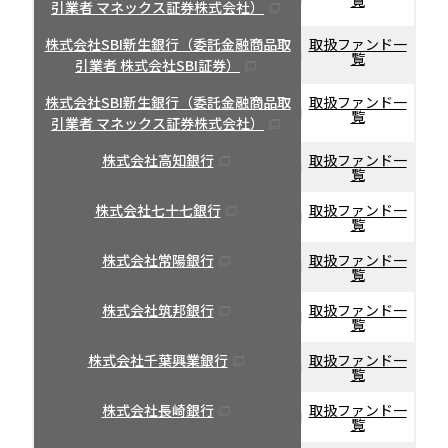
覧
引業者 マネックス証券株式会社）
株式会社SBI新生銀行（委託金融商品取
取扱ファンド一
覧
引業者 株式会社SBI証券）
株式会社SBI新生銀行（委託金融商品取
取扱ファンド一
覧
引業者 マネックス証券株式会社）
株式会社高知銀行
取扱ファンド一
覧
株式会社七十七銀行
取扱ファンド一
覧
株式会社常陽銀行
取扱ファンド一
覧
株式会社筑邦銀行
取扱ファンド一
覧
株式会社千葉興業銀行
取扱ファンド一
覧
株式会社長崎銀行
取扱ファンド一
覧