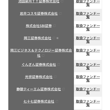
池田泉州ＴＴ証券株式会社
取扱ファンド一
覧
岩井コスモ証券株式会社
取扱ファンド一
覧
株式会社SBI証券
取扱ファンド一
覧
岡三証券株式会社
取扱ファンド一
※
覧
岡三ビジネス＆テクノロジー証券株式会
取扱ファンド一
覧
社
ぐんぎん証券株式会社
取扱ファンド一
覧
光世証券株式会社
取扱ファンド一
覧
静銀ティーエム証券株式会社
取扱ファンド一
覧
七十七証券株式会社
取扱ファンド一
覧