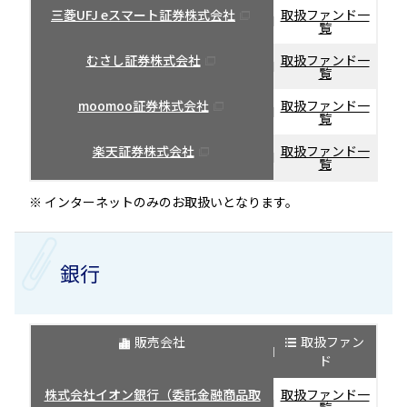
三菱UFJ eスマート証券株式会社
取扱ファンド一
覧
むさし証券株式会社
取扱ファンド一
覧
moomoo証券株式会社
取扱ファンド一
覧
楽天証券株式会社
取扱ファンド一
覧
※ インターネットのみのお取扱いとなります。
銀行
販売会社
取扱ファン
ド
株式会社イオン銀行（委託金融商品取
取扱ファンド一