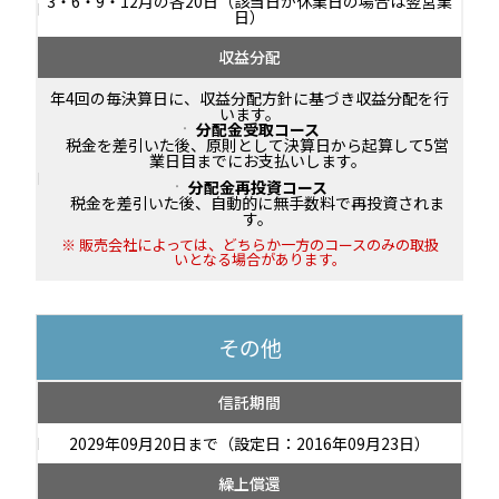
3・6・9・12月の各20日（該当日が休業日の場合は翌営業
日）
収益分配
年4回の毎決算日に、収益分配方針に基づき収益分配を行
います。
分配金受取コース
税金を差引いた後、原則として決算日から起算して5営
業日目までにお支払いします。
分配金再投資コース
税金を差引いた後、自動的に無手数料で再投資されま
す。
販売会社によっては、どちらか一方のコースのみの取扱
いとなる場合があります。
その他
信託期間
2029年09月20日まで（設定日：2016年09月23日）
繰上償還