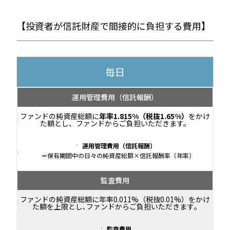
【投資者が信託財産で間接的に負担する費用】
毎日
運用管理費用
（信託報酬）
ファンドの純資産総額に
年率1.815%（税抜1.65%）
をかけ
た額とし、ファンドからご負担いただきます。
運用管理費用（信託報酬）
＝保有期間中の日々の純資産総額×信託報酬率（年率）
監査費用
ファンドの純資産総額に年率0.011%（税抜0.01%）をかけ
た額を上限とし､ファンドからご負担いただきます｡
監査費用