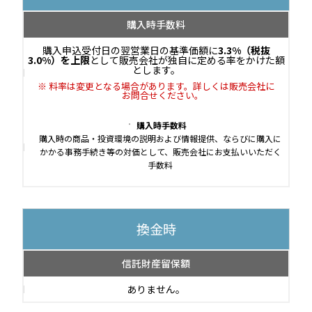
購入時手数料
購入申込受付日の翌営業日の基準価額に
3.3%（税抜
3.0%）を上限
として販売会社が独自に定める率をかけた額
とします。
料率は変更となる場合があります。詳しくは販売会社に
お問合せください。
購入時手数料
購入時の商品・投資環境の説明および情報提供、ならびに購入に
かかる事務手続き等の対価として、販売会社にお支払いいただく
手数料
換金時
信託財産留保額
ありません。