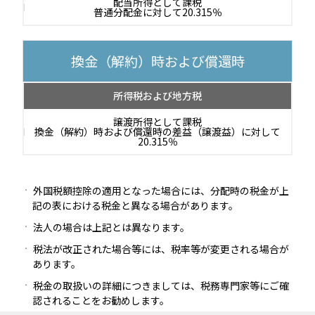
配当所得として課税
普通分配金に対して20.315％
換金（解約）時および償還時
所得税および地方税
譲渡所得として課税
換金（解約）時および償還時の差益（譲渡益）に対して
20.315％
外国税額控除の適用となった場合には、分配時の税金が上
記の表における税金と異なる場合があります。
法人の場合は上記とは異なります。
税法が改正された場合等には、税率等が変更される場合が
あります。
税金の取扱いの詳細につきましては、税務専門家等にご確
認されることをお勧めします。