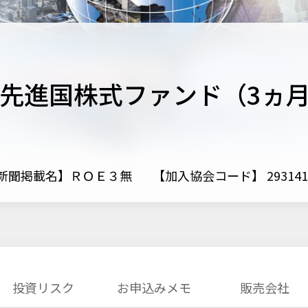
ス先進国株式ファンド（3ヵ
新聞掲載名】ＲＯＥ３無
【加入協会コード】 293141
投資リスク
お申込みメモ
販売会社