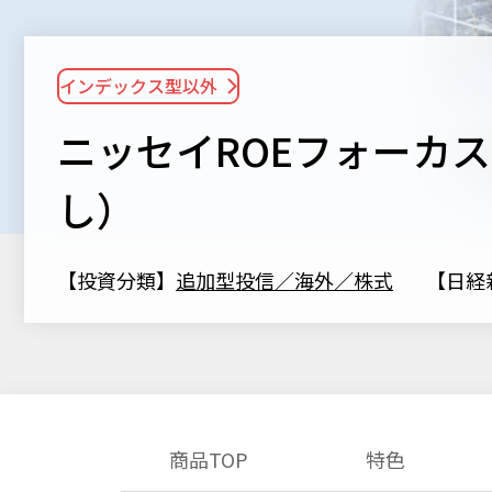
インデックス型以外
ニッセイROEフォーカ
し）
【投資分類】
追加型投信／海外／株式
【日経
商品TOP
特色