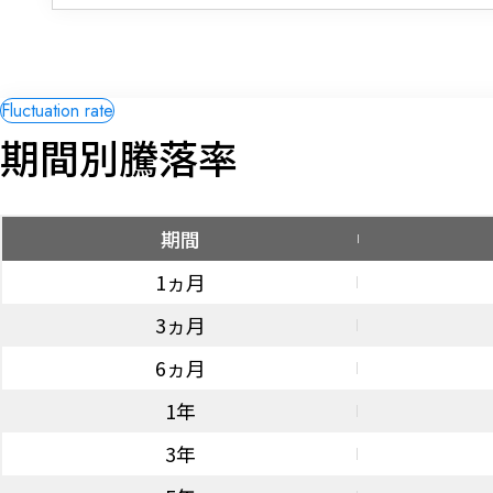
期間別騰落率
期間
1ヵ月
3ヵ月
6ヵ月
1年
3年