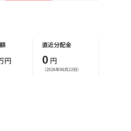
額
直近分配金
0
万円
円
（2026年06月22日）