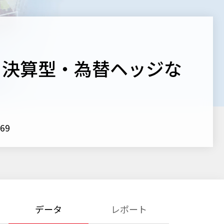
月決算型・為替ヘッジな
69
データ
レポート