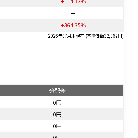
+114.13%
－
+364.35%
2026年07月末現在 (基準価額32,362円)
分配金
0円
0円
0円
0円