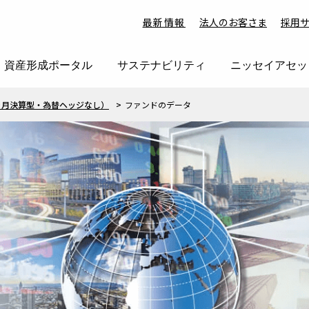
最新情報
法人のお客さま
採用
資産形成ポータル
サステナビリティ
ニッセイアセッ
ヵ月決算型・為替ヘッジなし）
ファンドのデータ