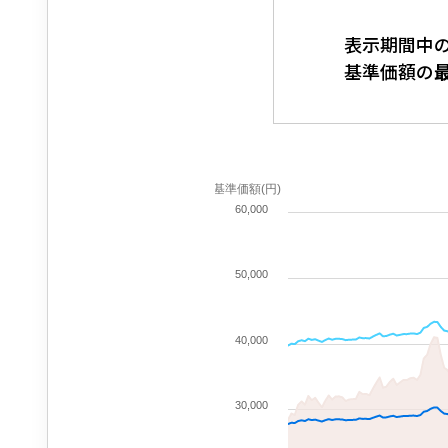
表示期間中
基準価額の
基準価額(円)
60,000
50,000
40,000
30,000