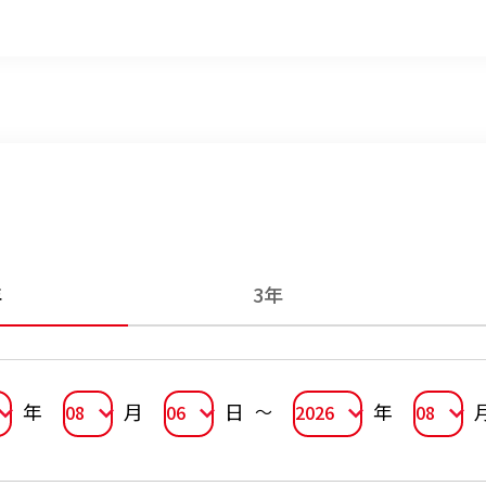
年
3年
年
月
日
年
08
06
2026
08