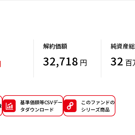
解約価額
純資産総
32,718
32
円
百
円
）
基準価額等CSVデー
このファンドの
録
タダウンロード
シリーズ商品