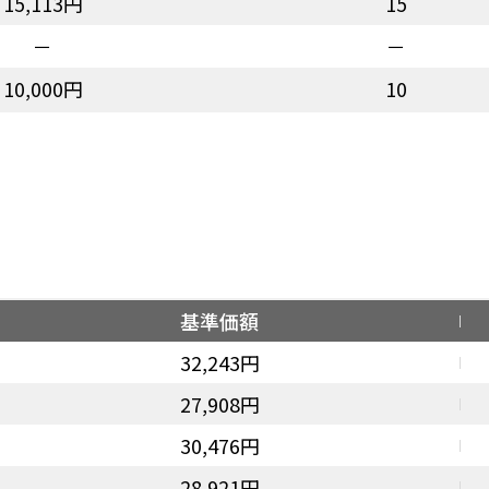
15,113円
15
－
－
10,000円
10
基準価額
32,243円
27,908円
30,476円
28,921円