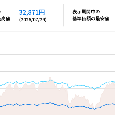
32,871
円
の
表示期間中の
最高値
基準価額の
最安値
(
2026/07/29
)