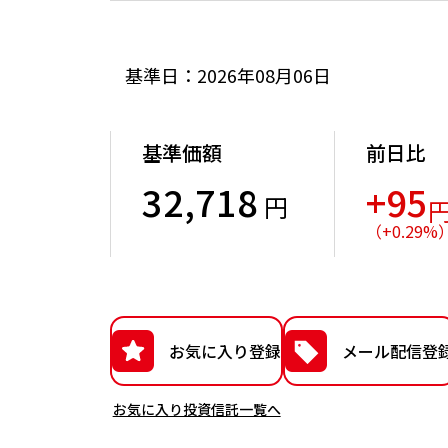
基準日：2026年08月06日
基準価額
前日比
32,718
+95
円
（
+
0.29
%
お気に入り登録
メール配信登
お気に入り投資信託一覧へ