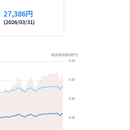
27,386
円
(
2026/03/31
)
純資産総額(億円)
0.34
0.32
0.30
0.28