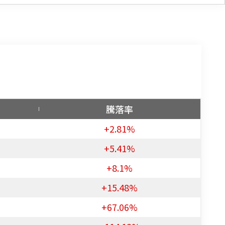
）
騰落率
+2.81%
+5.41%
+8.1%
+15.48%
+67.06%