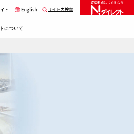
資産形成はじめるなら
English
サイト内検索
サイト
トについて