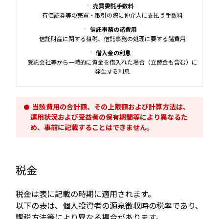
売買委託手数料
有価証券等の売買・取引の際に仲介人に支払う手数料
信託事務の諸費用
信託財産に関する租税、信託事務の処理に要する諸費用
借入金の利息
受託会社等から一時的に資金を借入れた場合（立替金も含む）に
発生する利息
当該費用の合計額、その上限額および計算方法は、
運用状況および受益者の保有期間等により異なるた
め、事前に記載することはできません。
税金
税金は表に記載の時期に適用されます。
以下の表は、個人投資者の源泉徴収時の税率であり、
課税方法等により異なる場合があります。