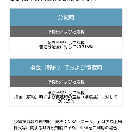
分配時
所得税および地方税
配当所得として課税
普通分配金に対して20.315％
換金（解約）時および償還時
所得税および地方税
譲渡所得として課税
換金（解約）時および償還時の差益（譲渡益）に対して
20.315％
少額投資非課税制度「愛称：NISA（ニーサ）」は少額上場
株式等に関する非課税制度であり、NISAをご利用の場合、