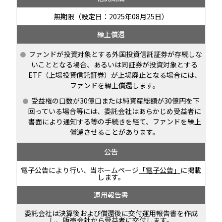
無期限（設定日：2025年08月25日）
繰上償還
ファンドが投資対象とする外国投資信託証券が存続しな
いこととなる場合、あるいは同証券が投資対象とする
ETF（上場投資信託証券）が上場廃止となる場合には、
ファンドを繰上償還します。
受益権の口数が30億口または純資産総額が30億円を下
回っている場合等には、委託会社はあらかじめ受益者に
書面により通知する等の手続きを経て、ファンドを繰上
償還させることがあります。
公告
電子公告により行い、当ホームページ
「電子公告」
に掲載
します。
運用報告書
委託会社は決算後および償還後に交付運用報告書を作成
し、販売会社から受益者に交付します。