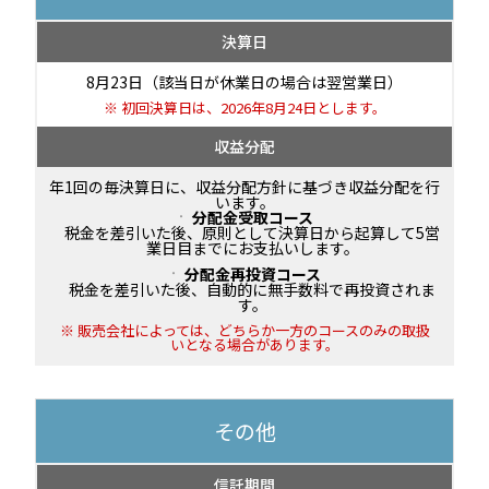
決算日
8月23日（該当日が休業日の場合は翌営業日）
初回決算日は、2026年8月24日とします。
収益分配
年1回の毎決算日に、収益分配方針に基づき収益分配を行
います。
分配金受取コース
税金を差引いた後、原則として決算日から起算して5営
業日目までにお支払いします。
分配金再投資コース
税金を差引いた後、自動的に無手数料で再投資されま
す。
販売会社によっては、どちらか一方のコースのみの取扱
いとなる場合があります。
その他
信託期間