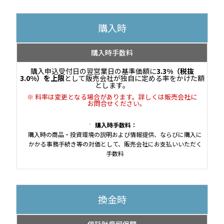
購入時
購入時手数料
購入申込受付日の翌営業日の基準価額に
3.3%（税抜
3.0%）を上限
として販売会社が独自に定める率をかけた額
とします。
料率は変更となる場合があります。詳しくは販売会社に
お問合せください。
購入時手数料：
購入時の商品・投資環境の説明および情報提供、ならびに購入に
かかる事務手続き等の対価として、販売会社にお支払いいただく
手数料
換金時