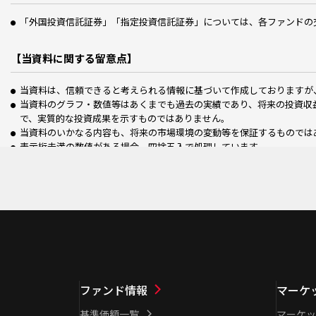
「外国投資信託証券」「指定投資信託証券」については、各ファンドの
【当資料に関する留意点】
当資料は、信頼できると考えられる情報に基づいて作成しておりますが
当資料のグラフ・数値等はあくまでも過去の実績であり、将来の投資収
で、実質的な投資成果を示すものではありません。
当資料のいかなる内容も、将来の市場環境の変動等を保証するものでは
表示桁未満の数値がある場合、四捨五入で処理しています。
ファンド情報
マーケ
基準価額一覧
マーケッ