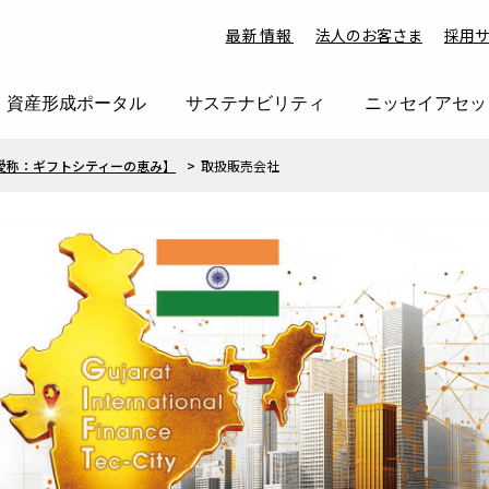
最新情報
法人のお客さま
採用
資産形成ポータル
サステナビリティ
ニッセイアセッ
愛称：ギフトシティーの恵み】
取扱販売会社