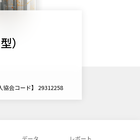
長型）
協会コード】 29312258
データ
レポート