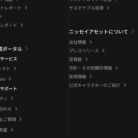
トレポート
サステナブル投資
レポート
ニッセイアセットについて
会社情報
成ポータル
プレスリリース
サービス
受賞歴
方針・その他開示情報
レクト
採用情報
avi
公式キャラクターのご紹介
サポート
シティ
合わせ
るご質問
教室