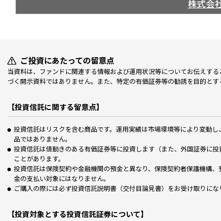
株式会
ご投資にあたっての留意点
当資料は、ファンドに関連する情報および運用状況等についてお伝えする
づく開示資料ではありません。また、特定の有価証券等の勧誘を目的とす
【投資信託に関する留意点】
投資信託はリスクを含む商品です。運用実績は市場環境等により変動し
品ではありません。
投資信託は値動きのある有価証券等に投資します（また、外国証券に投
ことがあります。
投資信託は保険契約や金融機関の預金と異なり、保険契約者保護機構、
金の支払い対象にはなりません。
ご購入の際には必ず投資信託説明書（交付目論見書）をお受け取りにな
【投資対象とする投資信託証券について】