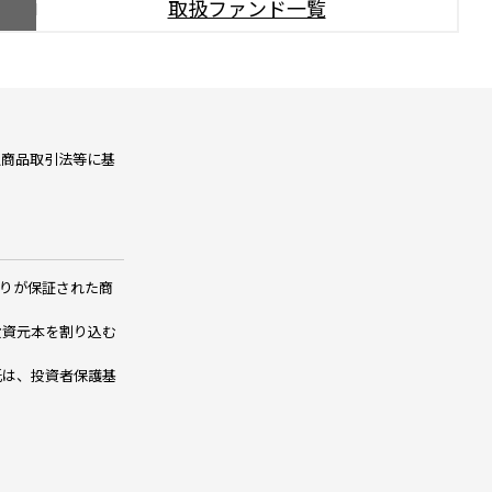
取扱ファンド一覧
融商品取引法等に基
りが保証された商
投資元本を割り込む
託は、投資者保護基