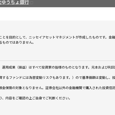
社ゆうちょ銀行
ことを目的として、ニッセイアセットマネジメントが作成したものです。金
るものではありません。
、運用成果（損益）はすべて投資家の皆様のものとなります。元本および利回
資するファンドには為替変動リスクもあります。）ので基準価額は変動し、
預金保険の対象となりません。証券会社以外の金融機関で購入された投資信
り、内容をご確認の上ご自身でご判断ください。