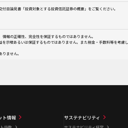
交付目論見書「投資対象とする投資信託証券の概要」をご覧ください。
、情報の正確性、完全性を保証するものではありません。
益を示唆あるいは保証するものではありません。また税金・手数料等を考慮
ありません。
ット情報
サステナビリティ
ト指数
サステナビリティ経営