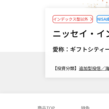
インデックス型以外
NIS
ニッセイ・イ
愛称：ギフトシティ
【投資分類】
追加型投信／
商品TOP
特色