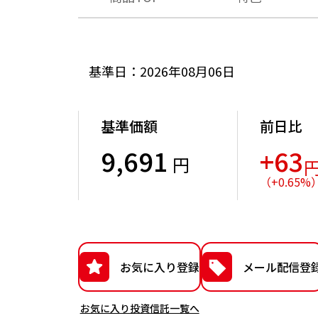
基準日：2026年08月06日
基準価額
前日比
9,691
+63
円
（
+
0.65
%
お気に入り登録
メール配信登
お気に入り投資信託一覧へ