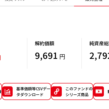
解約価額
純資産総
9,691
2,79
円
円
）
基準価額等CSVデー
このファンドの
録
タダウンロード
シリーズ商品