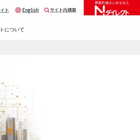
資産形成はじめるなら
English
サイト内検索
サイト
トについて