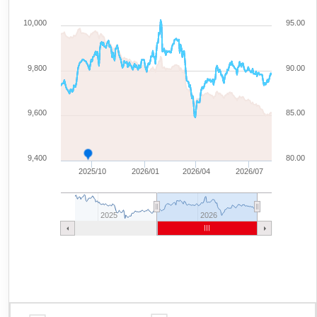
10,000
95.00
9,800
90.00
9,600
85.00
9,400
80.00
2025/10
2026/01
2026/04
2026/07
2025
2026