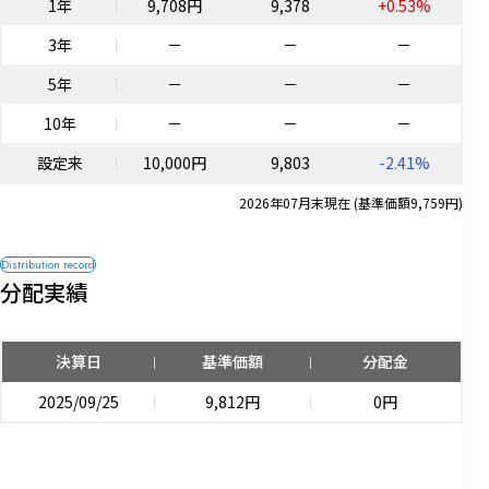
1年
9,708円
9,378
+0.53%
3年
－
－
－
5年
－
－
－
10年
－
－
－
設定来
10,000円
9,803
-2.41%
2026年07月末現在 (基準価額9,759円)
分配実績
決算日
基準価額
分配金
2025/09/25
9,812円
0円