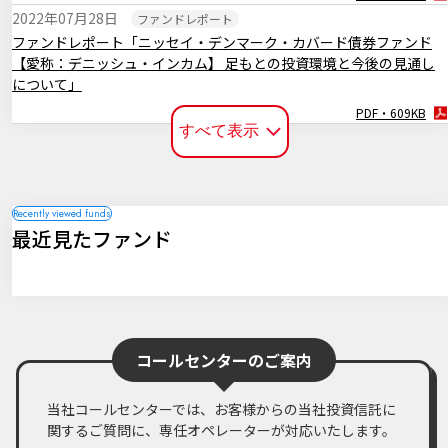
2022年07月28日
ファンドレポート
ファンドレポート「ニッセイ・デンマーク・カバード債券ファンド
【愛称：デニッシュ・インカム】 足もとの投資環境と今後の見通し
について」
PDF・609KB
すべて表示
2021年12月27日
ファンドレポート
ファンドレポート「ニッセイ・デンマーク・カバード債券ファンド
【愛称：デニッシュ・インカム】「3ヵ月決算型」決算のお知らせと
足もとの投資環境」
PDF・518KB
最近見たファンド
2021年09月27日
ファンドレポート
ファンドレポート「ニッセイ・デンマーク・カバード債券ファンド
【愛称：デニッシュ・インカム】決算のお知らせと足もとの投資環
境」
PDF・515KB
コールセンターのご案内
当社コールセンターでは、お客様からの当社投資信託に
関するご質問に、専任オペレーターが対応いたします。