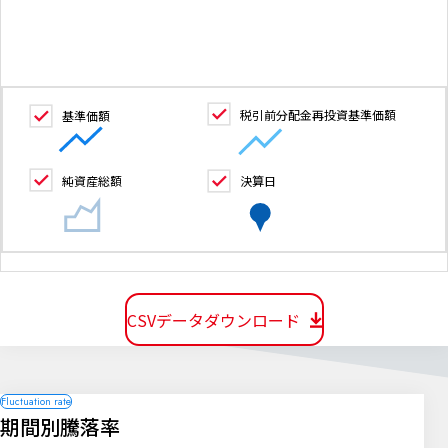
税引前分配金再投資基準価額
基準価額
純資産総額
決算日
CSVデータダウンロード
期間別騰落率