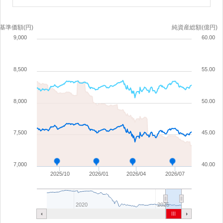
基準価額(円)
純資産総額(億円)
9,000
60.00
8,500
55.00
8,000
50.00
7,500
45.00
7,000
40.00
2025/10
2026/01
2026/04
2026/07
2020
2025