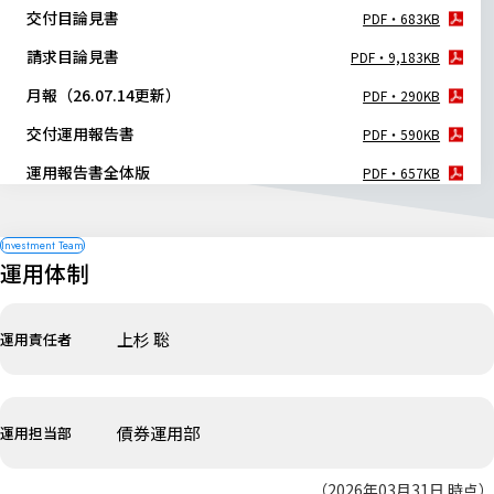
交付目論見書
PDF・683KB
請求目論見書
PDF・9,183KB
月報（26.07.14更新）
PDF・290KB
交付運用報告書
PDF・590KB
運用報告書全体版
PDF・657KB
運用体制
上杉 聡
運用責任者
債券運用部
運用担当部
（2026年03月31日 時点）