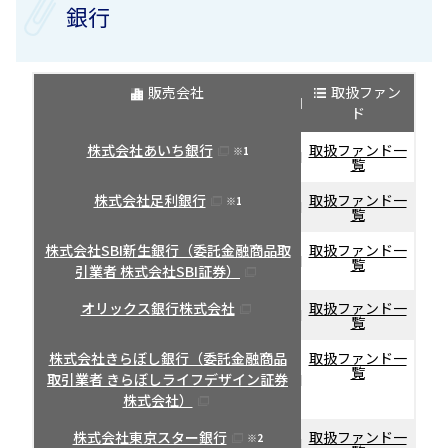
銀行
販売会社
取扱ファン
ド
株式会社あいち銀行
取扱ファンド一
※1
覧
株式会社足利銀行
取扱ファンド一
※1
覧
株式会社SBI新生銀行（委託金融商品取
取扱ファンド一
覧
引業者 株式会社SBI証券）
オリックス銀行株式会社
取扱ファンド一
覧
株式会社きらぼし銀行（委託金融商品
取扱ファンド一
覧
取引業者 きらぼしライフデザイン証券
株式会社）
株式会社東京スター銀行
取扱ファンド一
※2