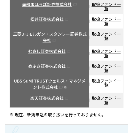
南都まほろば証券株式会社
取扱ファンド一
覧
松井証券株式会社
取扱ファンド一
覧
三菱UFJモルガン・スタンレー証券株式
取扱ファンド一
覧
会社
むさし証券株式会社
取扱ファンド一
覧
めぶき証券株式会社
取扱ファンド一
覧
UBS SuMi TRUSTウェルス・マネジメ
取扱ファンド一
覧
ント株式会社
※
楽天証券株式会社
取扱ファンド一
覧
※ 現在、新規申込の取り扱いを行っておりません。