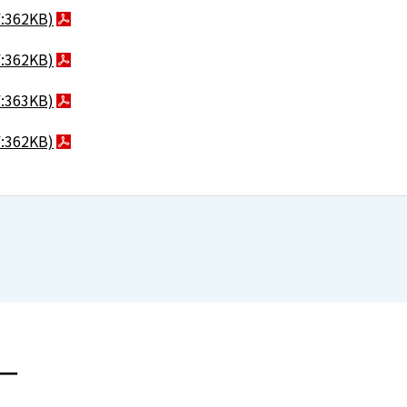
:362KB)
:362KB)
:363KB)
:362KB)
ー