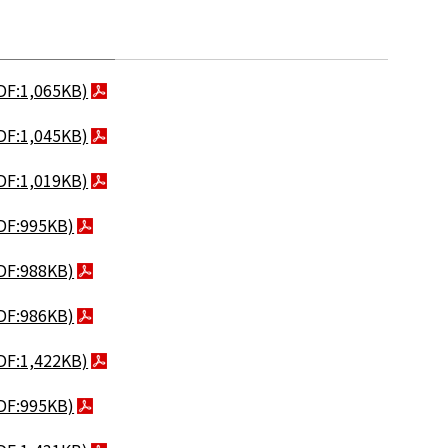
DF:1,065KB)
DF:1,045KB)
DF:1,019KB)
DF:995KB)
DF:988KB)
DF:986KB)
DF:1,422KB)
DF:995KB)