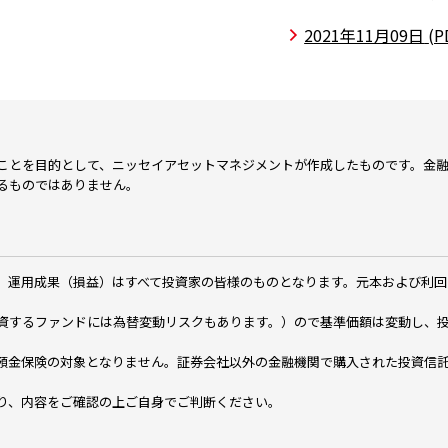
2021年11月09日
(P
ことを目的として、ニッセイアセットマネジメントが作成したものです。金
るものではありません。
、運用成果（損益）はすべて投資家の皆様のものとなります。元本および利回
資するファンドには為替変動リスクもあります。）ので基準価額は変動し、
預金保険の対象となりません。証券会社以外の金融機関で購入された投資信
り、内容をご確認の上ご自身でご判断ください。