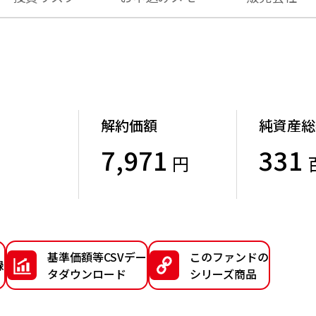
解約価額
純資産総
7,971
331
円
）
基準価額等CSVデー
このファンドの
録
タダウンロード
シリーズ商品