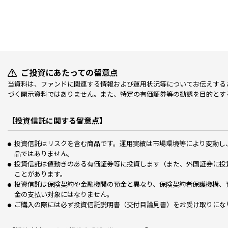
ご投資にあたっての留意点
当資料は、ファンドに関連する情報および運用状況等についてお伝えする
づく開示資料ではありません。また、特定の有価証券等の勧誘を目的とす
【投資信託に関する留意点】
投資信託はリスクを含む商品です。運用実績は市場環境等により変動し
品ではありません。
投資信託は値動きのある有価証券等に投資します（また、外国証券に投
ことがあります。
投資信託は保険契約や金融機関の預金と異なり、保険契約者保護機構、
金の支払い対象にはなりません。
ご購入の際には必ず投資信託説明書（交付目論見書）をお受け取りにな