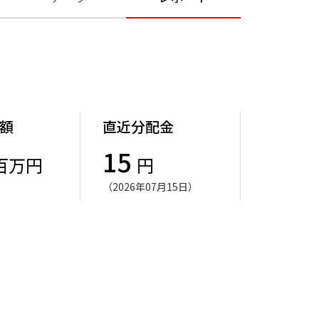
額
直近分配金
15
百万円
円
（2026年07月15日）