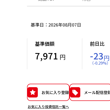
基準日：2026年08月07日
基準価額
前日比
7,971
-23
円
円
（
-
0.29
%
お気に入り登録
メール配信登
お気に入り投資信託一覧へ