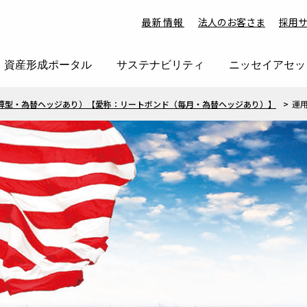
最新情報
法人のお客さま
採用
資産形成ポータル
サステナビリティ
ニッセイアセッ
算型・為替ヘッジあり）【愛称：リートボンド（毎月・為替ヘッジあり）】
運