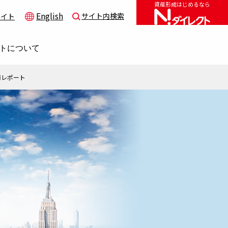
資産形成はじめるなら
English
サイト内検索
サイト
トについて
用レポート