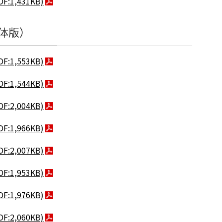
DF:1,431KB)
体版）
DF:1,553KB)
DF:1,544KB)
DF:2,004KB)
DF:1,966KB)
DF:2,007KB)
DF:1,953KB)
DF:1,976KB)
DF:2,060KB)