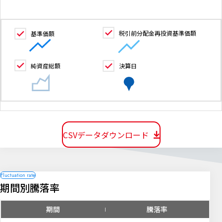
税引前分配金再投資基準価額
基準価額
純資産総額
決算日
CSVデータダウンロード
期間別騰落率
期間
騰落率