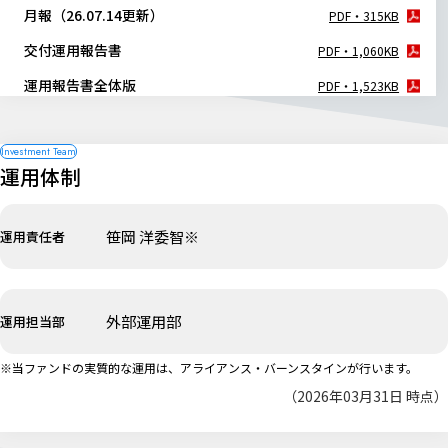
月報（26.07.14更新）
PDF・315KB
交付運用報告書
PDF・1,060KB
運用報告書全体版
PDF・1,523KB
運用体制
笹岡 洋委智※
運用責任者
外部運用部
運用担当部
※当ファンドの実質的な運用は、アライアンス・バーンスタインが行います。
（2026年03月31日 時点）