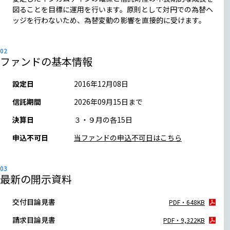
図ることを目標に運用を行います。原則として対円での為替ヘ
ッジを行わないため、為替変動の影響を直接的に受けます。
ファンドの基本情報
設定日
2016年12月08日
信託期間
2026年09月15日まで
決算日
３・９月の各15日
申込不可日
当ファンドの申込不可日はこちら
最新の開示資料
交付目論見書
PDF・648KB
請求目論見書
PDF・9,322KB