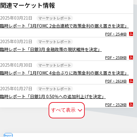
関連マーケット情報
2025年03月21日
マーケットレポート
臨時レポート「3月FOMC 2会合連続で政策金利の据え置きを決定」
PDF・254KB
2025年03月21日
マーケットレポート
臨時レポート「日銀3月 金融政策の現状維持を決定」
PDF・258KB
2025年01月30日
マーケットレポート
臨時レポート「1月FOMC 4会合ぶりに政策金利の据え置きを決定」
PDF・261KB
2025年01月27日
マーケットレポート
臨時レポート「日銀1月 0.50％への追加利上げを決定」
PDF・252KB
すべて表示
2024年12月20日
マーケットレポート
臨時レポート「日銀12月 金融政策の現状維持を決定」
PDF・255KB
2024年12月19日
マーケットレポート