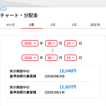
チャート・分配金
6か月
1年
3年
5年
設定来
2025
年
08
月
10
日
2026
年
08
月
10
日
18,046
円
表示期間中の
基準価額の
最高値
(
2026/06/30
)
15,807
円
表示期間中の
基準価額の
最安値
(
2025/08/14
)