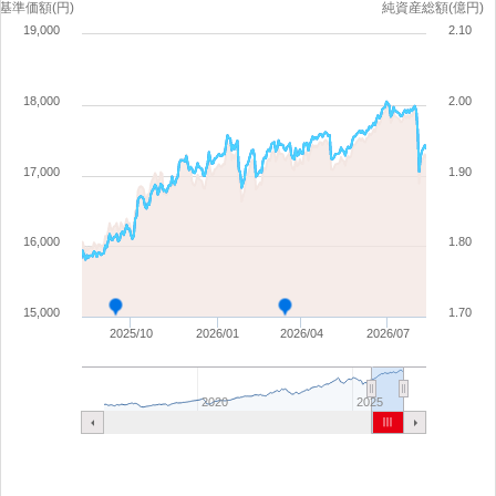
基準価額(円)
純資産総額(億円)
19,000
2.10
18,000
2.00
17,000
1.90
16,000
1.80
15,000
1.70
2025/10
2026/01
2026/04
2026/07
2020
2025