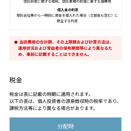
信託財産に関する租税、信託事務の処理に要する諸費用
借入金の利息
受託会社等から一時的に資金を借入れた場合（立替金も含む）に
発生する利息
当該費用の合計額、その上限額および計算方法は、
運用状況および受益者の保有期間等により異なるた
め、事前に記載することはできません。
税金
税金は表に記載の時期に適用されます。
以下の表は、個人投資者の源泉徴収時の税率であり、
課税方法等により異なる場合があります。
分配時