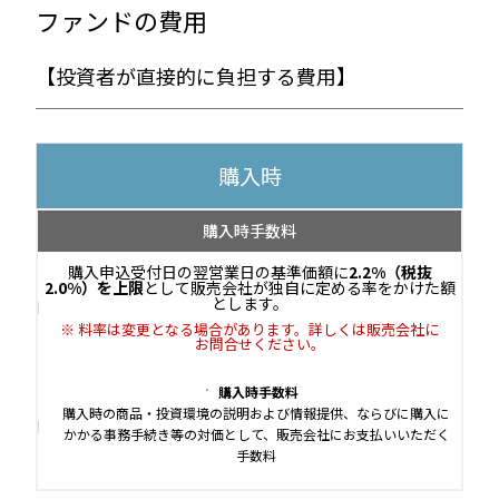
ファンドの費用
【投資者が直接的に負担する費用】
購入時
購入時手数料
購入申込受付日の翌営業日の基準価額に
2.2%（税抜
2.0%）を上限
として販売会社が独自に定める率をかけた額
とします。
料率は変更となる場合があります。詳しくは販売会社に
お問合せください。
購入時手数料
購入時の商品・投資環境の説明および情報提供、ならびに購入に
かかる事務手続き等の対価として、販売会社にお支払いいただく
手数料