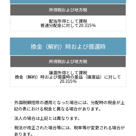
所得税および地方税
配当所得として課税
普通分配金に対して20.315％
換金（解約）時および償還時
所得税および地方税
譲渡所得として課税
換金（解約）時および償還時の差益（譲渡益）に対して
20.315％
外国税額控除の適用となった場合には、分配時の税金が上
記の表における税金と異なる場合があります。
法人の場合は上記とは異なります。
税法が改正された場合等には、税率等が変更される場合が
あります。