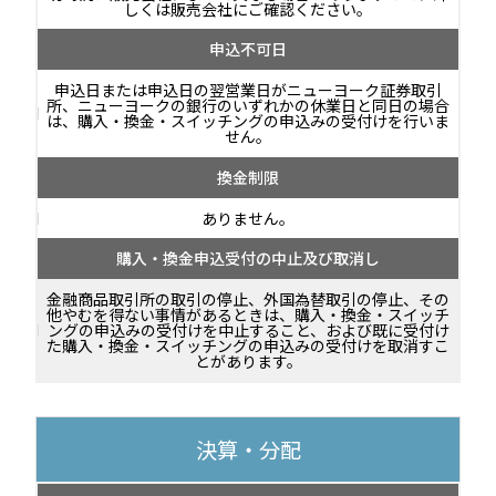
しくは販売会社にご確認ください。
申込不可日
申込日または申込日の翌営業日がニューヨーク証券取引
所、ニューヨークの銀行のいずれかの休業日と同日の場合
は、購入・換金・スイッチングの申込みの受付けを行いま
せん。
換金制限
ありません。
購入・換金申込受付の中止及び取消し
金融商品取引所の取引の停止、外国為替取引の停止、その
他やむを得ない事情があるときは、購入・換金・スイッチ
ングの申込みの受付けを中止すること、および既に受付け
た購入・換金・スイッチングの申込みの受付けを取消すこ
とがあります。
決算・分配