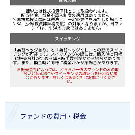
課税上は株式投資信託として取扱われます。
配当控除、益金不算入制度の適用はありません。
公募株式投資信託は税法上、一定の要件を満たした場合に
NISA（少額投資非課税制度）の対象となりますが、当ファ
ンドは、NISAの対象ではありません。
スイッチング
「為替ヘッジあり」と「為替ヘッジなし」との間でスイッ
チングが可能です。スイッチングの際には、購入時と同様
に販売会社が定める購入時手数料がかかる場合がありま
す。また、換金時と同様に税金がかかる場合があります。
販売会社によっては、どちらか一方のファンドのみの取
扱いとなる場合やスイッチングの取扱いを行わない場
合があります。詳しくは販売会社にお問合せくださ
い。
ファンドの費用・税金