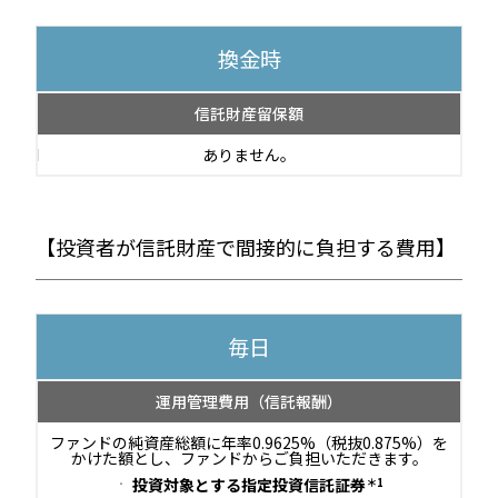
換金時
信託財産留保額
ありません。
【投資者が信託財産で間接的に負担する費用】
毎日
運用管理費用
（信託報酬）
ファンドの純資産総額に年率0.9625%（税抜0.875%）を
かけた額とし、ファンドからご負担いただきます。
投資対象とする指定投資信託証券
＊1