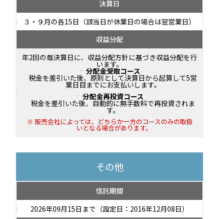
決算日
３・９月の各15日（該当日が休業日の場合は翌営業日）
収益分配
年2回の毎決算日に、収益分配方針に基づき収益分配を行
います。
分配金受取コース
税金を差引いた後、原則として決算日から起算して5営
業日目までにお支払いします。
分配金再投資コース
税金を差引いた後、自動的に無手数料で再投資されま
す。
販売会社によっては、どちらか一方のコースのみの取扱
いとなる場合があります。
その他
信託期間
2026年09月15日まで（設定日：2016年12月08日）