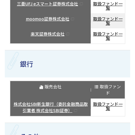
三菱UFJ eスマート証券株式会社
取扱ファンド一
覧
moomoo証券株式会社
取扱ファンド一
覧
楽天証券株式会社
取扱ファンド一
覧
銀行
販売会社
取扱ファン
ド
株式会社SBI新生銀行（委託金融商品取
取扱ファンド一
覧
引業者 株式会社SBI証券）